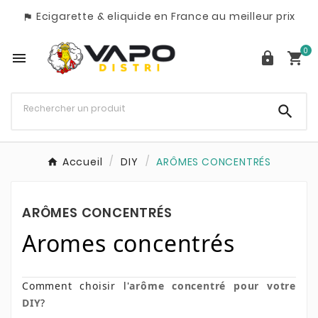
Ecigarette & eliquide en France au meilleur prix

0




Accueil
DIY
ARÔMES CONCENTRÉS
ARÔMES CONCENTRÉS
Aromes concentrés
Comment choisir l'
arôme concentré pour votre
DIY
?