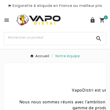
Ecigarette & eliquide en France au meilleur prix

0




Accueil
Notre équipe
VapoDistri est une
Nous nous sommes réunis avec l'ambition d'o
gamme de produits 