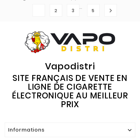
…
1

2
3
5
Vapodistri
SITE FRANÇAIS DE VENTE EN
LIGNE DE CIGARETTE
ÉLECTRONIQUE AU MEILLEUR
PRIX
Informations
