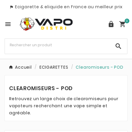
Ecigarette & eliquide en France au meilleur prix

0




Accueil
ECIGARETTES
Clearomiseurs - POD
CLEAROMISEURS - POD
Retrouvez un large choix de clearomiseurs pour
vapoteurs recherchant une vape simple et
agréable.