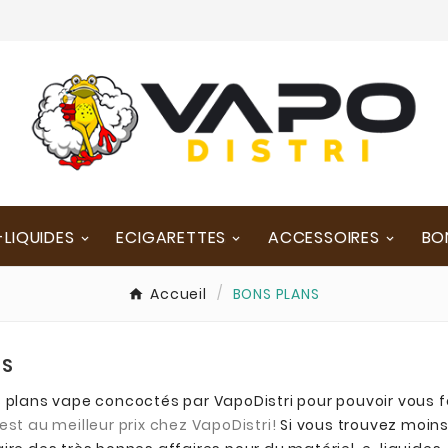
-LIQUIDES
ECIGARETTES
ACCESSOIRES
BO
Accueil
BONS PLANS
NS
 plans vape concoctés par VapoDistri pour pouvoir vous fa
est au meilleur prix chez VapoDistri!
Si vous trouvez moins 