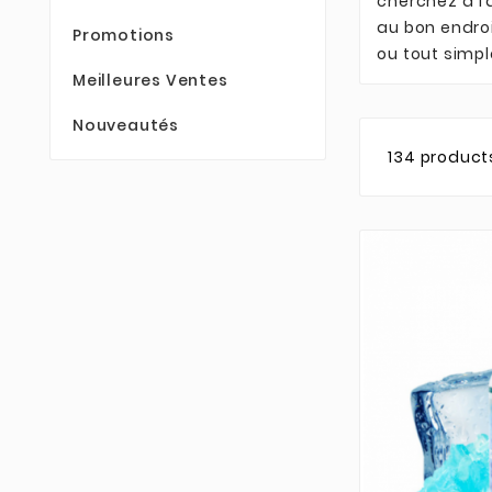
cherchez à fa
au bon endroi
Promotions
ou tout simpl
Meilleures Ventes
Nouveautés
134 product