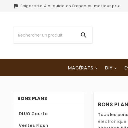

Ecigarette & eliquide en France au meilleur prix

MACÉRATS
DIY
E
BONS PLANS
BONS PLA
DLUO Courte
Tous les bons
électronique 
Ventes Flash