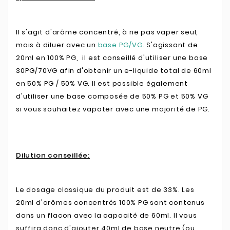
Il s'agit d'arôme concentré, à ne pas vaper seul,
mais à diluer avec un
base PG/VG
. S'agissant de
20ml en 100% PG, il est conseillé d'utiliser une base
30PG/70VG afin d'obtenir un e-liquide total de 60ml
en 50% PG / 50% VG. Il est possible également
d'utiliser une base composée de 50% PG et 50% VG
si vous souhaitez vapoter avec une majorité de PG.
Dilution conseillée:
Le dosage classique du produit est de 33%. Les
20ml d'arômes concentrés 100% PG sont contenus
dans un flacon avec la capacité de 60ml. Il vous
suffira donc d'ajouter 40ml de base neutre (ou