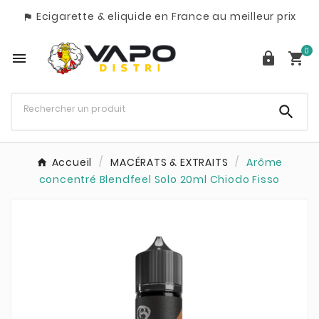
Ecigarette & eliquide en France au meilleur prix

0




Accueil
MACÉRATS & EXTRAITS
Arôme
concentré Blendfeel Solo 20ml Chiodo Fisso