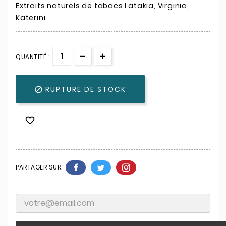
Extraits naturels de tabacs Latakia, Virginia,
Katerini.
QUANTITÉ :
RUPTURE DE STOCK


PARTAGER SUR: