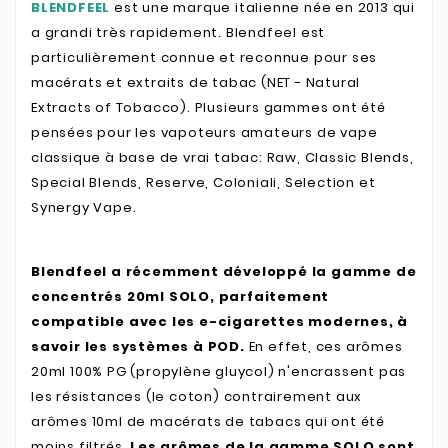
BLENDFEEL
est une marque italienne née en 2013 qui
a grandi très rapidement. Blendfeel est
particulièrement connue et reconnue pour ses
macérats et extraits de tabac (NET - Natural
Extracts of Tobacco). Plusieurs gammes ont été
pensées pour les vapoteurs amateurs de vape
classique à base de vrai tabac: Raw, Classic Blends,
Special Blends, Reserve, Coloniali, Selection et
Synergy Vape.
Blendfeel a récemment développé la gamme de
concentrés 20ml SOLO, parfaitement
compatible avec les e-cigarettes modernes, à
savoir les systèmes à POD.
En effet, ces arômes
20ml 100% PG (propylène gluycol) n'encrassent pas
les résistances (le coton) contrairement aux
arômes 10ml de macérats de tabacs qui ont été
moins filtrés.
Les arômes de la gamme SOLO sont