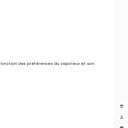
 fonction des préférences du vapoteur et son

