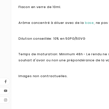
Flacon en verre de 10ml.
Arôme concentré à diluer avec de la
base
, ne pas
Dilution conseillée: 10% en 50PG/50VG
Temps de maturation: Minimum 48h - Le rendu ne s
souhait d'avoir ou non une prépondérance de la van
Images non contractuelles.