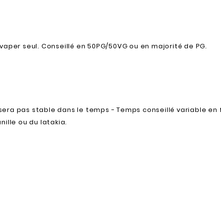
 vaper seul. Conseillé en 50PG/50VG ou en majorité de PG.
era pas stable dans le temps - Temps conseillé variable en
ille ou du latakia.