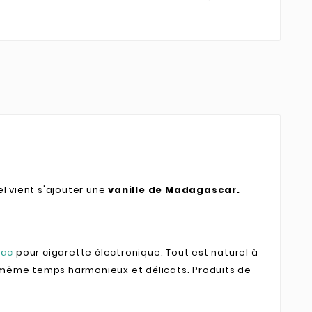
l vient s'ajouter une
vanille de Madagascar.
bac
pour cigarette électronique. Tout est naturel à
e même temps harmonieux et délicats. Produits de