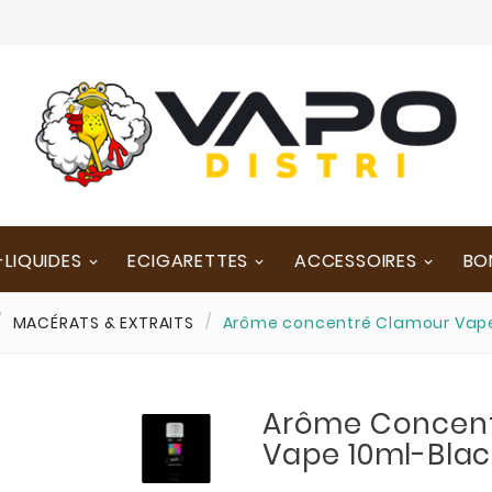
-LIQUIDES
ECIGARETTES
ACCESSOIRES
BO
MACÉRATS & EXTRAITS
Arôme concentré Clamour Vape
Arôme Concen
Vape 10ml-Blac