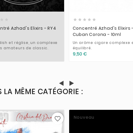













tré Azhad's Elixirs - RY4
Concentré Azhad's Elixirs 
Cuban Corona - 10ml
ish et réglise, un complexe
Un arôme cigare complexe e
es amateurs de classic.
équilibré.
9,50 €
 LA MÊME CATÉGORIE :
Nouveau
favorite_border