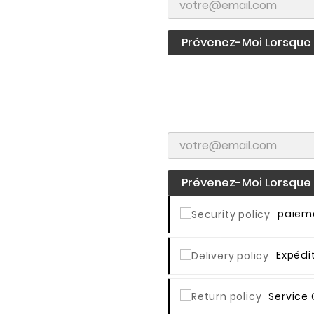
Prévenez-Moi Lorsque L
Prévenez-Moi Lorsque L
Paieme
Expédi
Service 