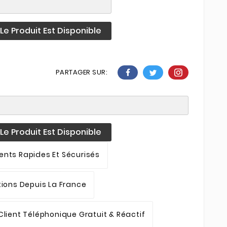
e Produit Est Disponible
PARTAGER SUR:
e Produit Est Disponible
nts Rapides Et Sécurisés
tions Depuis La France
Client Téléphonique Gratuit & Réactif