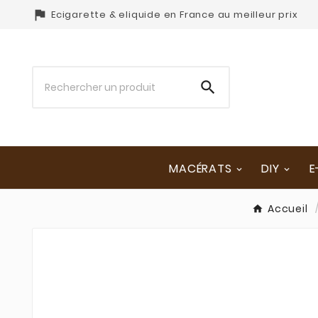

Ecigarette & eliquide en France au meilleur prix

MACÉRATS
DIY
E
Accueil