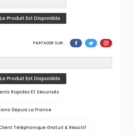
e Produit Est Disponible
PARTAGER SUR:
e Produit Est Disponible
nts Rapides Et Sécurisés
tions Depuis La France
Client Téléphonique Gratuit & Réactif