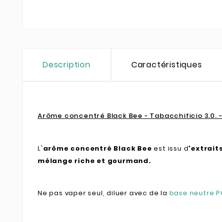
Description
Caractéristiques
Arôme concentré Black Bee - Tabacchificio 3.0. 
L'
arôme concentré Black Bee
est issu d
'extrait
mélange riche et gourmand.
Ne pas vaper seul, diluer avec de la
base neutre 