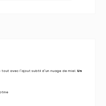
le tout avec l'ajout subtil d'un nuage de miel.
Un
otine