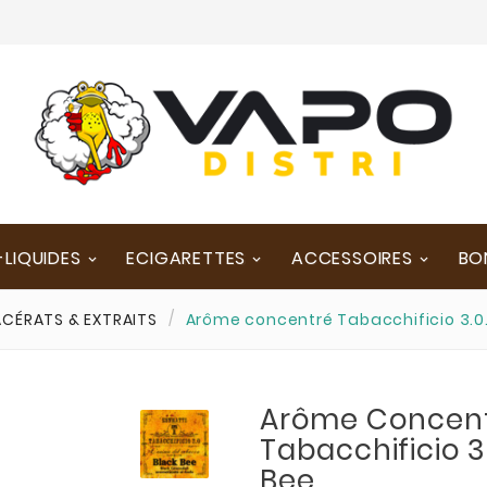
-LIQUIDES
ECIGARETTES
ACCESSOIRES
BO
CÉRATS & EXTRAITS
Arôme concentré Tabacchificio 3.0
Arôme Concen
Tabacchificio 3
Bee