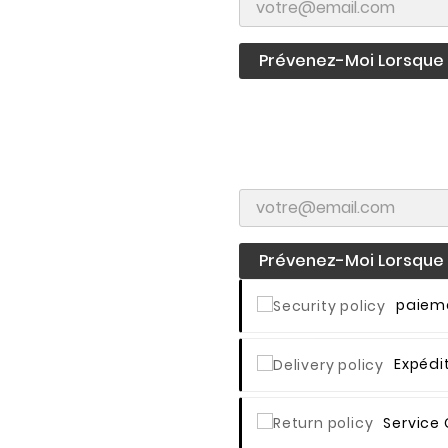
Prévenez-Moi Lorsque L
Prévenez-Moi Lorsque L
Paieme
Expédi
Service 