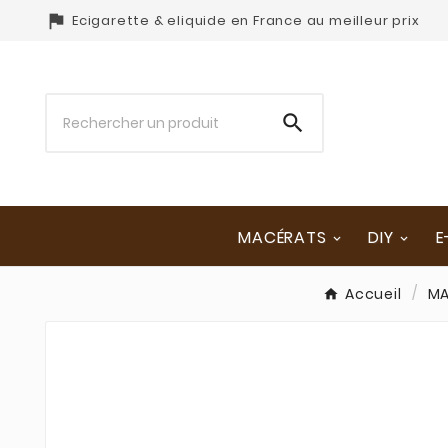

Ecigarette & eliquide en France au meilleur prix

MACÉRATS
DIY
E
Accueil
MA