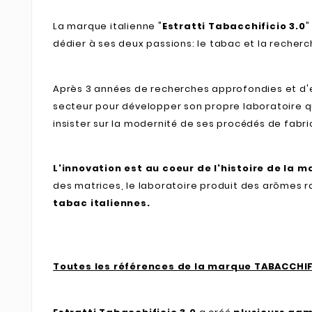
La marque italienne "
Estratti Tabacchificio 3.0
"
dédier à ses deux passions: le tabac et la recherc
Après 3 années de recherches approfondies et d'ex
secteur pour développer son propre laboratoire qu'
insister sur la modernité de ses procédés de fabri
L'innovation est au coeur de l'histoire de la 
des matrices, le laboratoire produit des arômes r
tabac italiennes.
Toutes les références de la marque TABACCHIF