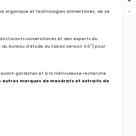

mie organique et technologies alimentaires, de se

doctorants universitaires et des experts du
s du bureau d'étude du tabac version 3.0") pour
es avant-gardistes et à la méticuleuse recherche
s autres marques de macérats et extraits de