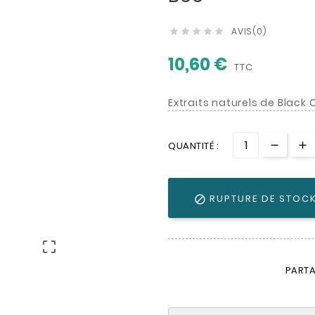
AVIS(0)





10,60 €
TTC
Extraits naturels de Black 
QUANTITÉ :
RUPTURE DE STOC


PARTA