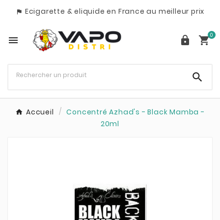
Ecigarette & eliquide en France au meilleur prix

0




Accueil
Concentré Azhad's - Black Mamba -
20ml