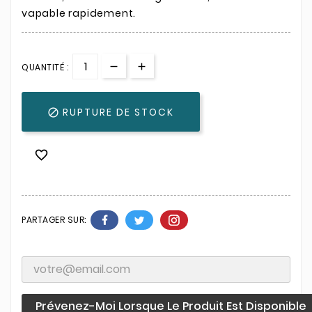
vapable rapidement.
QUANTITÉ :
RUPTURE DE STOCK


PARTAGER SUR:
Prévenez-Moi Lorsque Le Produit Est Disponible