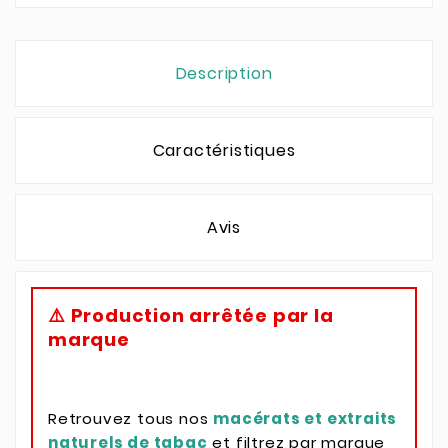
Description
Caractéristiques
Avis
⚠️ Production arrêtée par la
marque
Retrouvez tous nos
macérats et extraits
naturels de tabac
et filtrez par marque