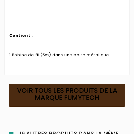
Contient :
1 Bobine de fil (5m) dans une boite métalique
VOIR TOUS LES PRODUITS DE LA
MARQUE FUMYTECH
16 AUTRES PRODUITS DANS LA MÊME