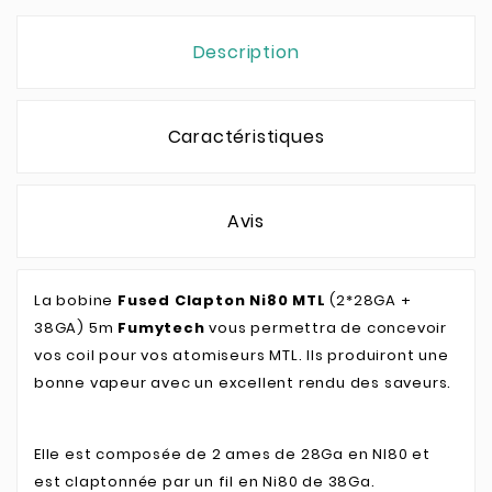
Description
Caractéristiques
Avis
La bobine
Fused Clapton Ni80 MTL
(2*28GA +
38GA) 5m
Fumytech
vous permettra de concevoir
vos coil pour vos atomiseurs MTL. Ils produiront une
bonne vapeur avec un excellent rendu des saveurs.
Elle est composée de 2 ames de 28Ga en NI80 et
est claptonnée par un fil en Ni80 de 38Ga.