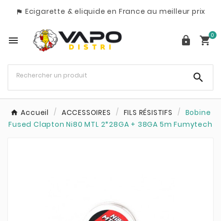
Ecigarette & eliquide en France au meilleur prix

0




Accueil
ACCESSOIRES
FILS RÉSISTIFS
Bobine
Fused Clapton Ni80 MTL 2*28GA + 38GA 5m Fumytech