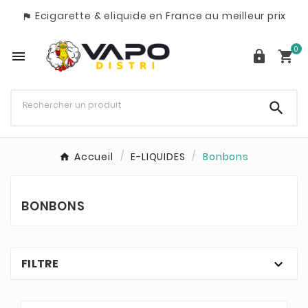
Ecigarette & eliquide en France au meilleur prix

0




Accueil
E-LIQUIDES
Bonbons
BONBONS
FILTRE
