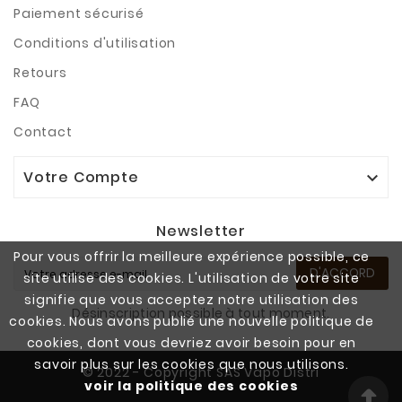
Paiement sécurisé
Conditions d'utilisation
Retours
FAQ
Contact
Votre Compte

Newsletter
Pour vous offrir la meilleure expérience possible, ce
D'ACCORD
site utilise des cookies. L'utilisation de votre site
signifie que vous acceptez notre utilisation des
Désinscription possible à tout moment.
cookies. Nous avons publié une nouvelle politique de
cookies, dont vous devriez avoir besoin pour en
savoir plus sur les cookies que nous utilisons.
© 2022 - Copyright SAS Vapo Distri
voir la politique des cookies