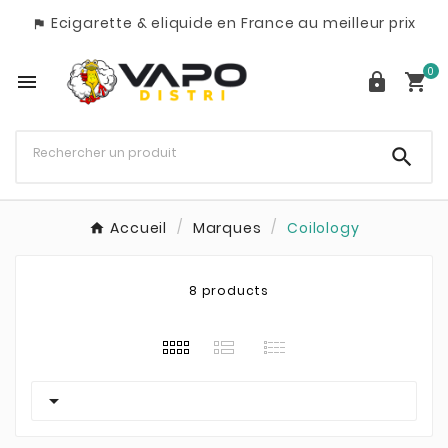
Ecigarette & eliquide en France au meilleur prix

0




Accueil
Marques
Coilology
8 products
