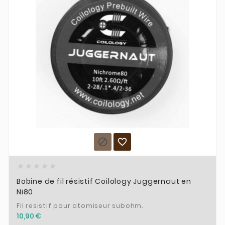







Bobine de fil résistif Coilology Juggernaut en
Ni80
Fil resistif pour atomiseur subohm.
10,90 €