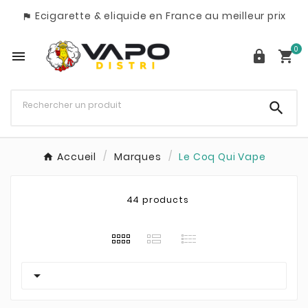
Ecigarette & eliquide en France au meilleur prix

0




Accueil
Marques
Le Coq Qui Vape
44 products
