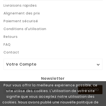
Livraisons rapides
Alignement des prix
Paiement sécurisé
Conditions d'utilisation
Retours
FAQ
Contact
Votre Compte

Newsletter
Pour vous offrir la meilleure expérience possible, ce
D'ACCORD
site utilise des cookies. L'utilisation de votre site
signifie que vous acceptez notre utilisation des
Désinscription possible à tout moment.
cookies. Nous avons publié une nouvelle politique de