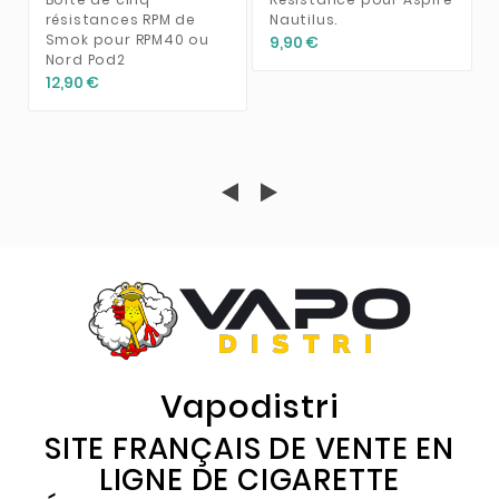
résistances RPM de
Nautilus.
Smok pour RPM40 ou
9,90 €
Nord Pod2
12,90 €
Vapodistri
SITE FRANÇAIS DE VENTE EN
LIGNE DE CIGARETTE