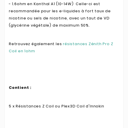
- 1.6ohm en Kanthal A1 (10-14W) Celle-ci est
recommandée pour les e-liquides à fort
taux de
nicotine ou sels de nicotine, avec un taut de VD
(glycérine végétale) de maximum 50%.
Retrouvez également les
résistances Zénith Pro Z
Coil en 1ohm
Contient :
5 x Résistances Z Coil ou Plex3D Coil d'Innokin