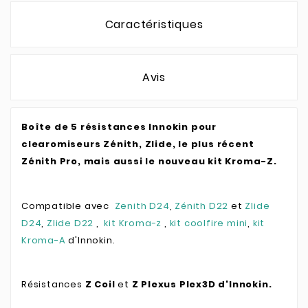
Caractéristiques
Avis
Boîte de 5 résistances Innokin pour
clearomiseurs Zénith, Zlide, le plus récent
Zénith Pro, mais aussi le nouveau kit Kroma-Z.
Compatible avec
Zenith D24
,
Zénith D22
et
Zlide
D24
,
Zlide D22
,
kit Kroma-z
,
kit coolfire mini
,
kit
Kroma-A
d'Innokin.
Résistances
Z Coil
et
Z Plexus Plex3D d'Innokin.