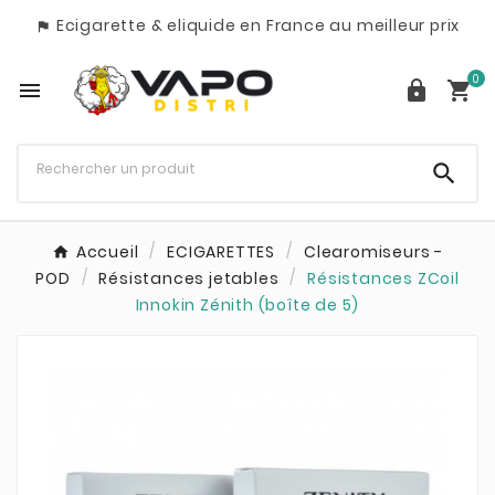
Ecigarette & eliquide en France au meilleur prix

0




Accueil
ECIGARETTES
Clearomiseurs -
POD
Résistances jetables
Résistances ZCoil
Innokin Zénith (boîte de 5)