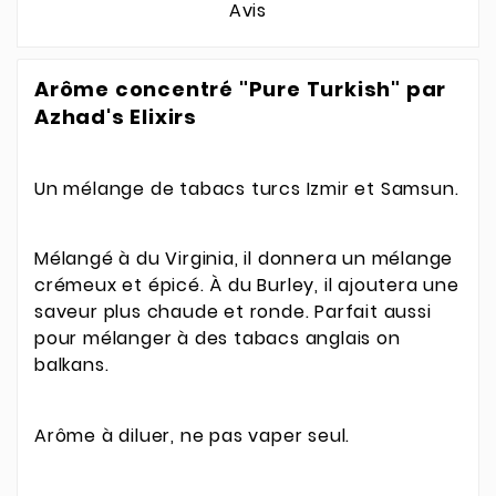
Avis
Arôme concentré "Pure Turkish" par
Azhad's Elixirs
Un mélange de tabacs turcs Izmir et Samsun.
Mélangé à du Virginia, il donnera un mélange
crémeux et épicé. À du Burley, il ajoutera une
saveur plus chaude et ronde. Parfait aussi
pour mélanger à des tabacs anglais on
balkans.
Arôme à diluer, ne pas vaper seul.