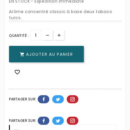
EN STOCK - Expédition immédiate
Arôme concentré classic à base deux tabacs
turcs.
QUANTITÉ :
AJOUTER AU PANIER


PARTAGER SUR:
PARTAGER SUR: