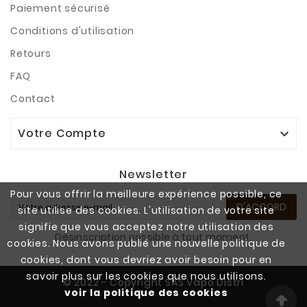
Paiement sécurisé
Conditions d'utilisation
Retours
FAQ
Contact
Votre Compte

Newsletter
Pour vous offrir la meilleure expérience possible, ce
D'ACCORD
site utilise des cookies. L'utilisation de votre site
signifie que vous acceptez notre utilisation des
Désinscription possible à tout moment.
cookies. Nous avons publié une nouvelle politique de
cookies, dont vous devriez avoir besoin pour en
savoir plus sur les cookies que nous utilisons.
© 2022 - Copyright SAS Vapo Distri
voir la politique des cookies