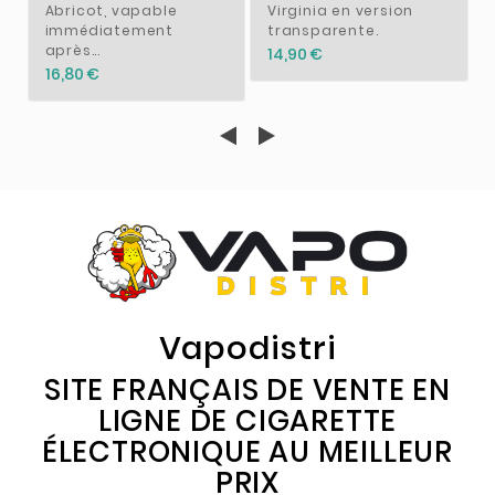
Abricot, vapable
Virginia en version
immédiatement
transparente.
après...
14,90 €
16,80 €
Vapodistri
SITE FRANÇAIS DE VENTE EN
LIGNE DE CIGARETTE
ÉLECTRONIQUE AU MEILLEUR
PRIX