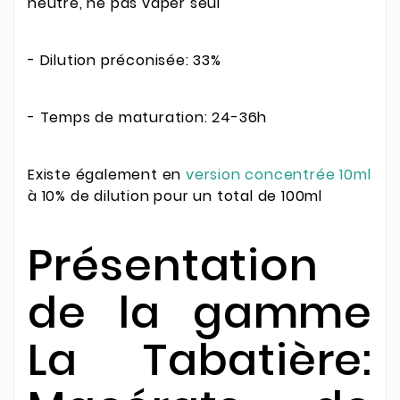
neutre, ne pas vaper seul
- Dilution préconisée: 33%
- Temps de maturation: 24-36h
Existe également en
version concentrée 10ml
à 10% de dilution pour un total de 100ml
Présentation
de la gamme
La Tabatière: