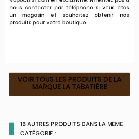
VapoDistri.com en exclusivité. N'hésitez pas à
nous contacter par téléphone si vous êtes
un magasin et souhaitez obtenir nos
produits pour votre boutique.
VOIR TOUS LES PRODUITS DE LA
MARQUE LA TABATIÈRE
16 AUTRES PRODUITS DANS LA MÊME
CATÉGORIE :