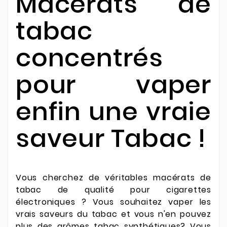
Macérats de
tabac
concentrés
pour vaper
enfin une vraie
saveur Tabac !
Vous cherchez de véritables macérats de
tabac de qualité pour cigarettes
électroniques ?
Vous souhaitez vaper les
vrais saveurs du tabac et vous n'en pouvez
plus des arômes tabac synthétiques?
Vous