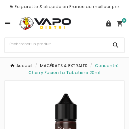
Ecigarette & eliquide en France au meilleur prix

0




Accueil
MACÉRATS & EXTRAITS
Concentré
Cherry Fusion La Tabatière 20ml