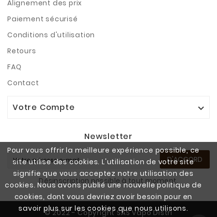
Alignement des prix
Paiement sécurisé
Conditions d'utilisation
Retours
FAQ
Contact
Votre Compte

Newsletter
Pour vous offrir la meilleure expérience possible, ce
D'ACCORD
site utilise des cookies. L'utilisation de votre site
signifie que vous acceptez notre utilisation des
Désinscription possible à tout moment.
cookies. Nous avons publié une nouvelle politique de
cookies, dont vous devriez avoir besoin pour en
savoir plus sur les cookies que nous utilisons.
© 2022 - Copyright SAS Vapo Distri