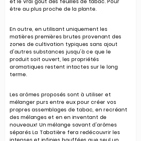
et le vrai goût des feuilles de tabac. Pour
être au plus proche de la plante.
En outre, en utilisant uniquement les
matières premières brutes provenant des
zones de cultivation typiques sans ajout
d'autres substances jusqu'à ce que le
produit soit ouvert, les propriétés
aromatiques restent intactes sur le long
terme.
Les arômes proposés sont à utiliser et
mélanger purs entre eux pour créer vos
propres assemblages de tabac, en recréant
des mélanges et en en inventant de
nouveaux! Un mélange savant d'arômes
séparés La Tabatière fera redécouvrir les
intenses et infinies bouffées que seul un