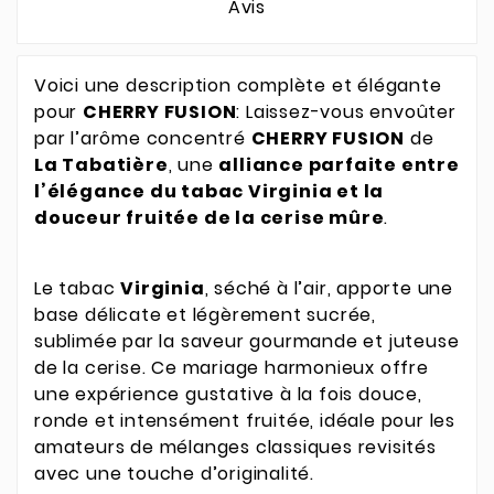
Avis
V
oici une description complète et élégante
pour
CHERRY FUSION
: Laissez-vous envoûter
par l’arôme concentré
CHERRY FUSION
de
La Tabatière
, une
alliance parfaite entre
l’élégance du tabac Virginia et la
douceur fruitée de la cerise mûre
.
Le tabac
Virginia
, séché à l’air, apporte une
base délicate et légèrement sucrée,
sublimée par la saveur gourmande et juteuse
de la cerise. Ce mariage harmonieux offre
une expérience gustative à la fois douce,
ronde et intensément fruitée, idéale pour les
amateurs de mélanges classiques revisités
avec une touche d’originalité.