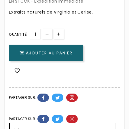
EN STOCK - Expédition immédiate
Extraits naturels de Virginia et Cerise.
QUANTITÉ :
AJOUTER AU PANIER


PARTAGER SUR:
PARTAGER SUR: