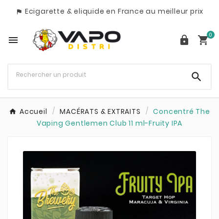
Ecigarette & eliquide en France au meilleur prix

0




Accueil
MACÉRATS & EXTRAITS
Concentré The
Vaping Gentlemen Club 11 ml-Fruity IPA