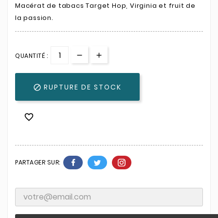
Macérat de tabacs Target Hop, Virginia et fruit de
la passion.
QUANTITÉ :
RUPTURE DE STOCK


PARTAGER SUR: