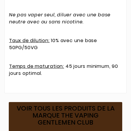
Ne pas vaper seul, diluer avec une base
neutre avec ou sans nicotine.
Taux de dilution:
10% avec une base
50PG/50VG
Temps de maturation:
45 jours minimum, 90
jours optimal.
VOIR TOUS LES PRODUITS DE LA
MARQUE THE VAPING
GENTLEMEN CLUB