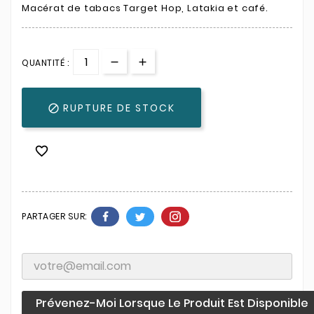
Macérat de tabacs Target Hop, Latakia et café.
QUANTITÉ :
RUPTURE DE STOCK


PARTAGER SUR:
Prévenez-Moi Lorsque Le Produit Est Disponible