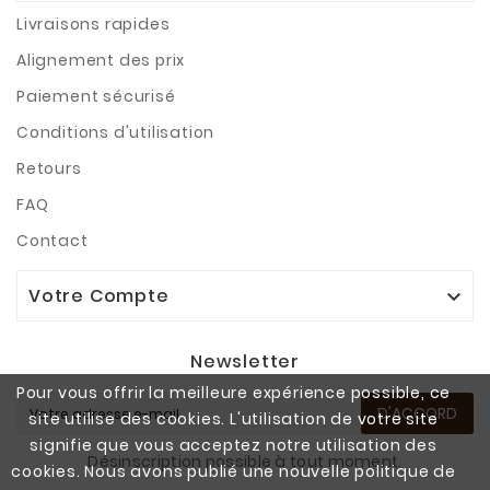
Livraisons rapides
Alignement des prix
Paiement sécurisé
Conditions d'utilisation
Retours
FAQ
Contact
Votre Compte

Newsletter
Pour vous offrir la meilleure expérience possible, ce
D'ACCORD
site utilise des cookies. L'utilisation de votre site
signifie que vous acceptez notre utilisation des
Désinscription possible à tout moment.
cookies. Nous avons publié une nouvelle politique de