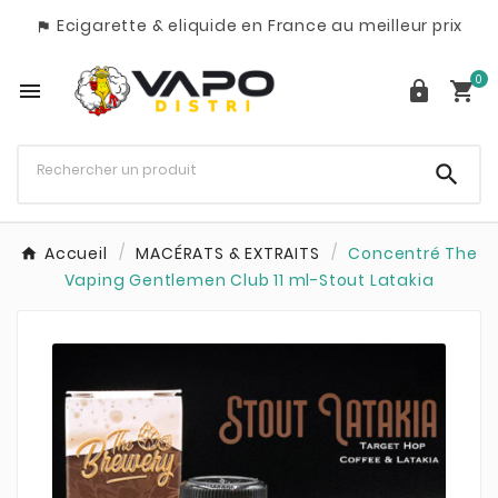
Ecigarette & eliquide en France au meilleur prix

0




Accueil
MACÉRATS & EXTRAITS
Concentré The
Vaping Gentlemen Club 11 ml-Stout Latakia