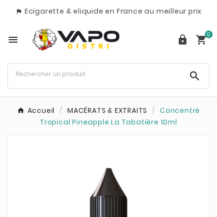
Ecigarette & eliquide en France au meilleur prix

0




Accueil
MACÉRATS & EXTRAITS
Concentré
Tropical Pineapple La Tabatière 10ml