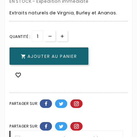
EN STOCK - Expédition immédiate
Extraits naturels de Virgnia, Burley et Ananas.
QUANTITÉ :
AJOUTER AU PANIER


PARTAGER SUR:
PARTAGER SUR: