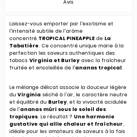
Avis
Laissez-vous emporter par l’exotisme et
l’intensité subtile de l’arôme
concentré
TROPICAL PINEAPPLE
de
La
Tabatière
. Ce concentré unique marie à la
perfection les saveurs authentiques des
tabacs
Virginia et Burley
avec la fraîcheur
fruitée et ensoleillée de l’
ananas tropical
.
Le mélange délicat associe la douceur légère
du
Virginia
séché à l'air, le caractère neutre
et équilibré du
Burley
, et la vivacité acidulée
de l’
ananas mûri sous le soleil des
tropiques
. Le résultat ?
Une harmonie
gustative qui allie chaleur et fraîcheur
,
idéale pour les amateurs de saveurs à la fois