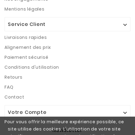
Mentions légales
Service Client

Livraisons rapides
Alignement des prix
Paiement sécurisé
Conditions d'utilisation
Retours
FAQ
Contact
Votre Compte

Pour vous offrir la meilleure expérience possible, ce
site utilise des cookies. L'utilisation de votre site
Newsletter