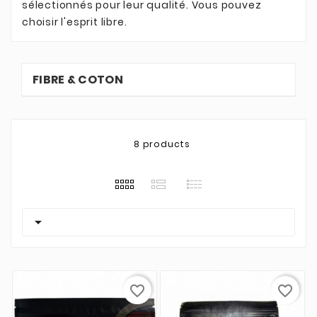
sélectionnés pour leur qualité. Vous pouvez
choisir l'esprit libre.
FIBRE & COTON
8 products

favorite_border
favorite_border