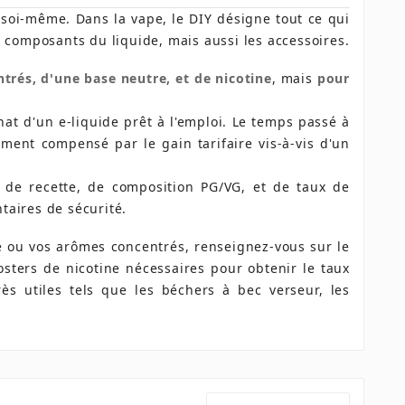
re soi-même. Dans la vape, le DIY désigne tout ce qui
s composants du liquide, mais aussi les accessoires.
trés, d'une base neutre, et de nicotine
, mais
pour
hat d'un e-liquide prêt à l'emploi. Le temps passé à
ment compensé par le gain tarifaire vis-à-vis d'un
 de recette, de composition PG/VG, et de taux de
ntaires de sécurité.
e ou vos arômes concentrés, renseignez-vous sur le
osters de nicotine nécessaires pour obtenir le taux
rès utiles tels que les béchers à bec verseur, les