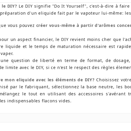
 le DIY?
Le DIY signifie "Do It Yourself", c'est-à-dire à fai
 préparation d'un eliquide fait par le vapoteur lui-même: le
 que vous pouvez
créer vous-même à partir d'arômes concen
pour un aspect financier, le DIY revient moins cher que l'ac
e liquide et le temps de maturation nécessaire est rapide
 vaper.
 une question de liberté en terme de format, de dosage,
de limite avec le DIY, si ce n'est le respect des règles éleme
e mon eliquide avec les éléments de DIY?
Choisissez votr
isé par le fabriquant, sélectionnez la base neutre, les bo
mélangez le tout en utilisant des accessoires s'avérant t
les indispensables flacons vides.