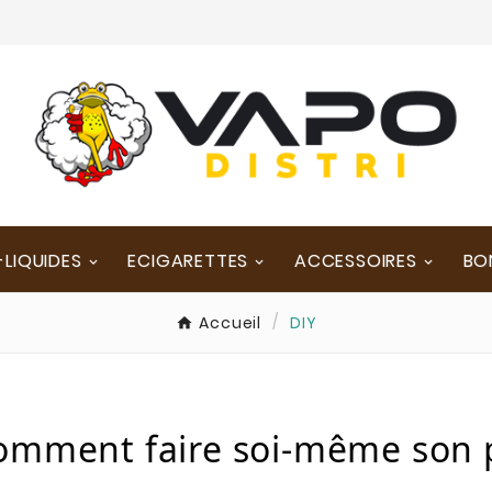
-LIQUIDES
ECIGARETTES
ACCESSOIRES
BO
Accueil
DIY
omment faire soi-même son p