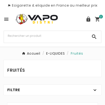
Ecigarette & eliquide en France au meilleur prix

0




Accueil
E-LIQUIDES
Fruités
FRUITÉS
FILTRE
