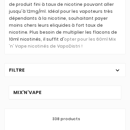
de produit fini à taux de nicotine pouvant aller
jusqu'à 12mg/ml. Idéal pour les vapoteurs très
dépendants à la nicotine, souhaitant payer
moins chers leurs eliquides à fort taux de
nicotine. Plus besoin de multiplier les flacons de
10ml nicotinés, il suffit d'
opter pour les 60ml Mix
'n' Vape nicotinés de VapoDistri !
FILTRE

MIX'N'VAPE
338 products