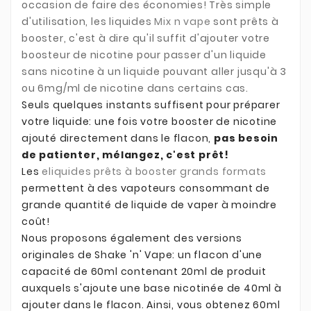
occasion de faire des économies! Très simple
d'utilisation, les liquides
Mix n vape
sont prêts à
booster, c'est à dire qu'il suffit d'ajouter votre
boosteur de nicotine pour passer d'un liquide
sans nicotine à un liquide pouvant aller jusqu'à 3
ou 6mg/ml de nicotine dans certains cas
.
Seuls quelques instants suffisent pour préparer
votre liquide: une fois votre booster de nicotine
ajouté directement dans le flacon,
pas besoin
de patienter, mélangez, c'est prêt!
Les
eliquides prêts à booster grands formats
permettent à des vapoteurs consommant de
grande quantité de liquide de vaper à moindre
coût!
Nous proposons également des versions
originales de Shake 'n' Vape: un flacon d'une
capacité de 60ml contenant 20ml de produit
auxquels s'ajoute une base nicotinée de 40ml à
ajouter dans le flacon. Ainsi, vous obtenez 60ml