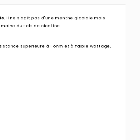
le
. Il ne s'agit pas d'une menthe glaciale mais
omaine du sels de nicotine.
ésistance supérieure à 1 ohm et à faible wattage.