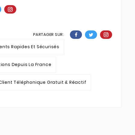
PARTAGER SUR:
nts Rapides Et Sécurisés
tions Depuis La France
Client Téléphonique Gratuit & Réactif