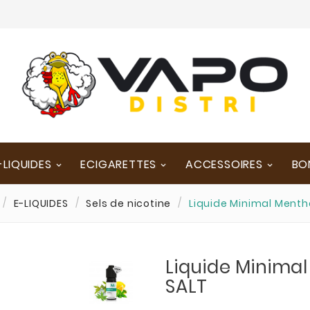
-LIQUIDES
ECIGARETTES
ACCESSOIRES
BO
E-LIQUIDES
Sels de nicotine
Liquide Minimal Menth
Liquide Minima
SALT