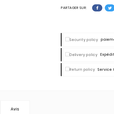
PARTAGER SUR:
Paieme
Expédi
Service 
Avis