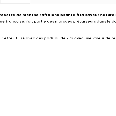
recette de menthe rafraichaissante à la saveur naturel
ue française, fait partie des marques précurseurs dans le d
our être utilisé avec des pods ou de kits avec une valeur de r