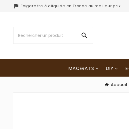

Ecigarette & eliquide en France au meilleur prix

MACÉRATS
DIY
E
Accueil