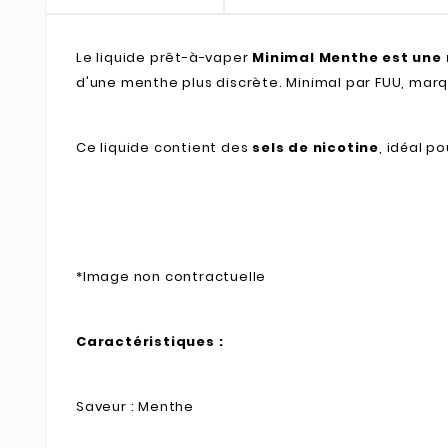
Le liquide prêt-à-vaper
Minimal Menthe est une 
d'une menthe plus discrète. Minimal par FUU, marq
Ce liquide contient des
sels de nicotine
, idéal p
*Image non contractuelle
Caractéristiques :
Saveur : Menthe