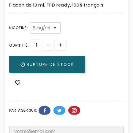
Flacon de 10 ml, TPD ready, 100% français
NICOTINE :
QUANTITÉ :
RUPTURE DE STOCK


PARTAGER SUR: