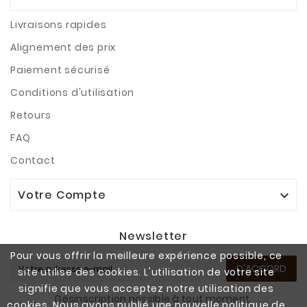
Livraisons rapides
Alignement des prix
Paiement sécurisé
Conditions d'utilisation
Retours
FAQ
Contact
Votre Compte

Newsletter
Pour vous offrir la meilleure expérience possible, ce
D'ACCORD
site utilise des cookies. L'utilisation de votre site
signifie que vous acceptez notre utilisation des
Désinscription possible à tout moment.
cookies. Nous avons publié une nouvelle politique de