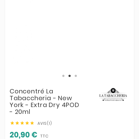
Concentré La
Tabaccheria - New
York - Extra Dry 4POD
- 20ml
AVIS(1)





20,90 €
TTC