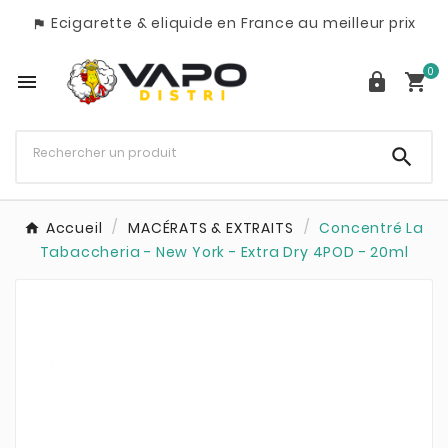
Ecigarette & eliquide en France au meilleur prix

0




Accueil
MACÉRATS & EXTRAITS
Concentré La
Tabaccheria - New York - Extra Dry 4POD - 20ml