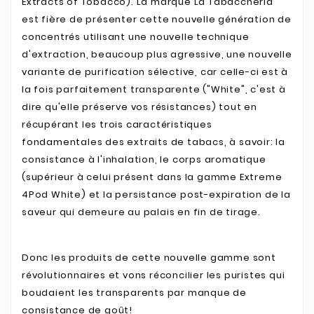
Extracts of Tobacco). La marque La Tabaccheria
est fière de présenter cette nouvelle génération de
concentrés utilisant une nouvelle technique
d'extraction, beaucoup plus agressive, une nouvelle
variante de purification sélective, car celle-ci est à
la fois parfaitement transparente ("White", c'est à
dire qu'elle préserve vos résistances) tout en
récupérant les trois caractéristiques
fondamentales des extraits de tabacs, à savoir: la
consistance à l'inhalation, le corps aromatique
(supérieur à celui présent dans la gamme Extreme
4Pod White) et la persistance post-expiration de la
saveur qui demeure au palais en fin de tirage.
Donc les produits de cette nouvelle gamme sont
révolutionnaires et vons réconcilier les puristes qui
boudaient les transparents par manque de
consistance de goût!