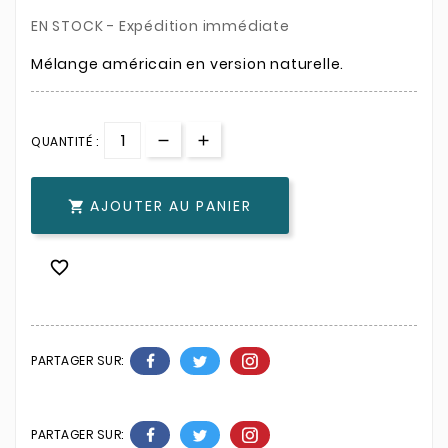
EN STOCK - Expédition immédiate
Mélange américain en version naturelle.
QUANTITÉ :
AJOUTER AU PANIER


PARTAGER SUR:
PARTAGER SUR: