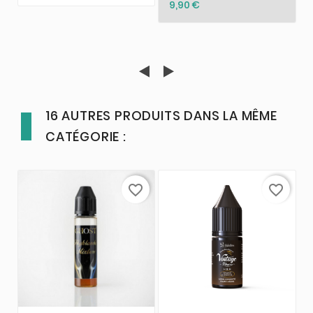
9,90 €
16 AUTRES PRODUITS DANS LA MÊME
CATÉGORIE :
favorite_border
favorite_border