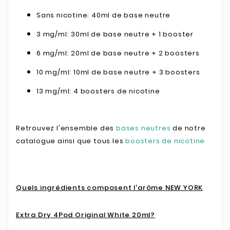
Sans nicotine: 40ml de base neutre
3 mg/ml: 30ml de base neutre + 1 booster
6 mg/ml: 20ml de base neutre + 2 boosters
10 mg/ml: 10ml de base neutre + 3 boosters
13 mg/ml: 4 boosters de nicotine
Retrouvez l'ensemble des
bases neutres
de notre
catalogue ainsi que tous les
boosters de nicotine
Quels ingrédients composent l'arôme NEW YORK
Extra Dry 4Pod Original White 20ml?