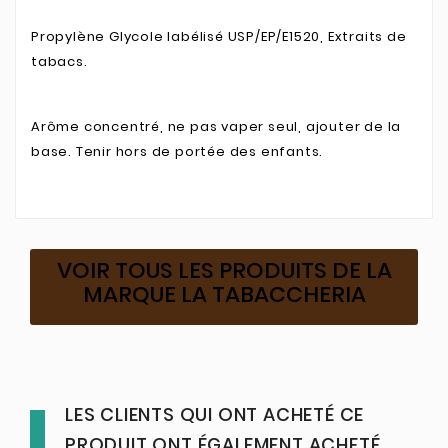
Propylène Glycole labélisé
USP/EP/E1520, Extraits de
tabacs.
Arôme concentré, ne pas vaper seul, ajouter de la
base. Tenir hors de portée des enfants.
VOIR TOUS LES PRODUITS DE LA
MARQUE LA TABACCHERIA
LES CLIENTS QUI ONT ACHETÉ CE
PRODUIT ONT ÉGALEMENT ACHETÉ...