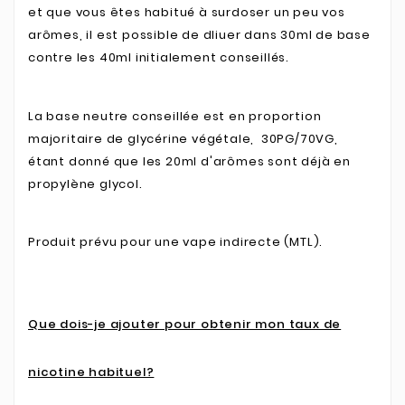
et que vous êtes habitué à surdoser un peu vos
arômes, il est possible de dliuer dans 30ml de base
contre les 40ml initialement conseillés.
La base neutre conseillée est en proportion
majoritaire de glycérine végétale, 30PG/70VG,
étant donné que les 20ml d'arômes sont déjà en
propylène glycol.
Produit prévu pour une vape indirecte (MTL).
Que dois-je ajouter pour obtenir mon taux de
nicotine habituel?