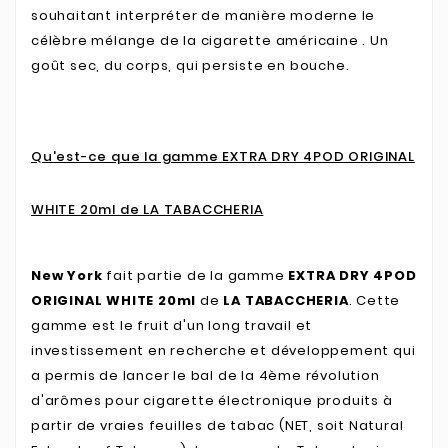
souhaitant interpréter de manière moderne le
célèbre mélange de la cigarette américaine . Un
goût sec, du corps, qui persiste en bouche.
Qu'est-ce que la gamme EXTRA DRY 4POD ORIGINAL
WHITE 20ml de LA TABACCHERIA
New York
fait partie de la gamme
EXTRA DRY 4POD
ORIGINAL WHITE 20ml
de
LA TABACCHERIA
. Cette
gamme est le fruit d'un long travail et
investissement en recherche et développement qui
a permis de lancer le bal de la 4ème révolution
d'arômes pour cigarette électronique produits à
partir de vraies feuilles de tabac (NET, soit Natural