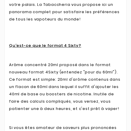
votre palais. La Tabaccheria vous propose ici un
panorama complet pour satisfaire les préférences
de tous les vapoteurs du monde!
Qu'est-ce que le format 4 Sixty?
Arôme concentré 20ml proposé dans le format
nouveau format 4Sixty (entendez "pour du 60ml").
Ce format est simple: 20ml d'arôme contenus dans
un flacon de 60ml dans lequel il suffit d'ajouter les
40ml de base ou boosters de nicotine. Inutile de
faire des calculs compliqués, vous versez, vous
patienter une à deux heures, et c'est prêt à vaper!
Si vous êtes amateur de saveurs plus prononcées