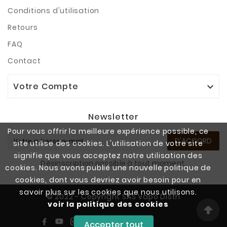
Conditions d'utilisation
Retours
FAQ
Contact
Votre Compte

Newsletter
Pour vous offrir la meilleure expérience possible, ce
D'ACCORD
site utilise des cookies. L'utilisation de votre site
signifie que vous acceptez notre utilisation des
Désinscription possible à tout moment.
cookies. Nous avons publié une nouvelle politique de
cookies, dont vous devriez avoir besoin pour en
savoir plus sur les cookies que nous utilisons.
© 2022 - Copyright SAS Vapo Distri
voir la politique des cookies
Accepter tout