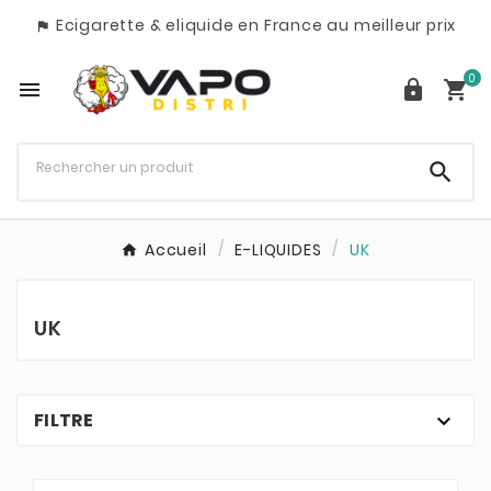
Ecigarette & eliquide en France au meilleur prix

0




Accueil
E-LIQUIDES
UK
UK
FILTRE
