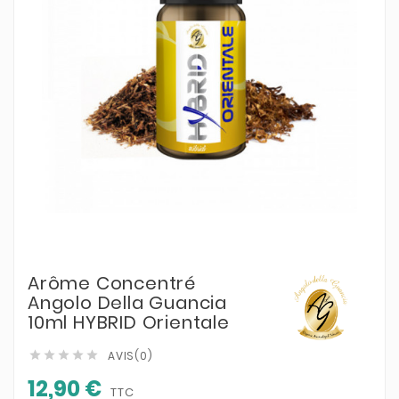
Arôme Concentré
Angolo Della Guancia
10ml HYBRID Orientale
AVIS(0)





12,90 €
TTC