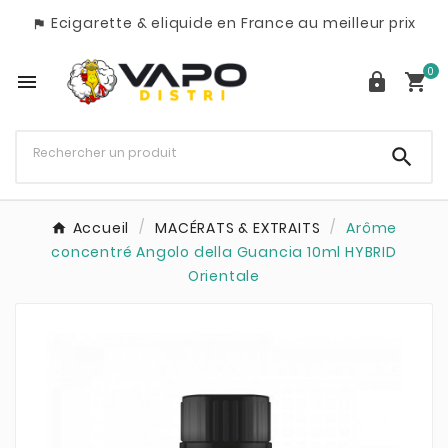
Ecigarette & eliquide en France au meilleur prix

0




Accueil
MACÉRATS & EXTRAITS
Arôme
concentré Angolo della Guancia 10ml HYBRID
Orientale