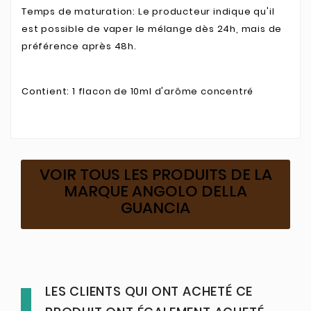
Temps de maturation: Le producteur indique qu'il
est possible de vaper le mélange dès 24h, mais de
préférence après 48h.
Contient: 1 flacon de 10ml d'arôme concentré
VOIR TOUS LES PRODUITS DE LA
MARQUE ANGOLO DELLA
GUANCIA
LES CLIENTS QUI ONT ACHETÉ CE