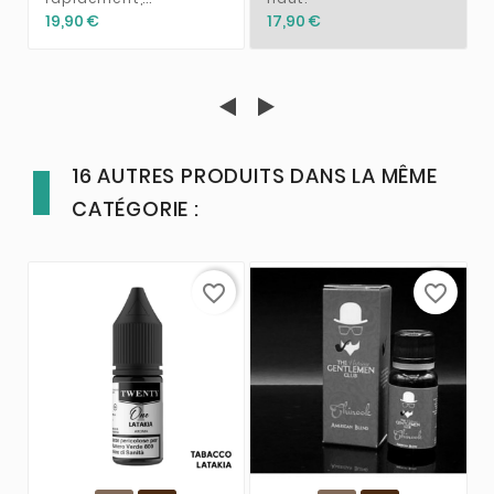
19,90 €
17,90 €
16 AUTRES PRODUITS DANS LA MÊME
CATÉGORIE :
favorite_border
favorite_border