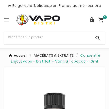
Ecigarette & eliquide en France au meilleur prix

0




Accueil
MACÉRATS & EXTRAITS
Concentré
EnjoySvapo - Distillati - Vanilla Tobacco - 10ml