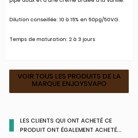
pipe doux et d'une crème brulée à la vanille.
Dilution conseillée: 10 à 15% en 50pg/50VG.
Temps de maturation: 2 à 3 jours
VOIR TOUS LES PRODUITS DE LA
MARQUE ENJOYSVAPO
LES CLIENTS QUI ONT ACHETÉ CE
PRODUIT ONT ÉGALEMENT ACHETÉ...