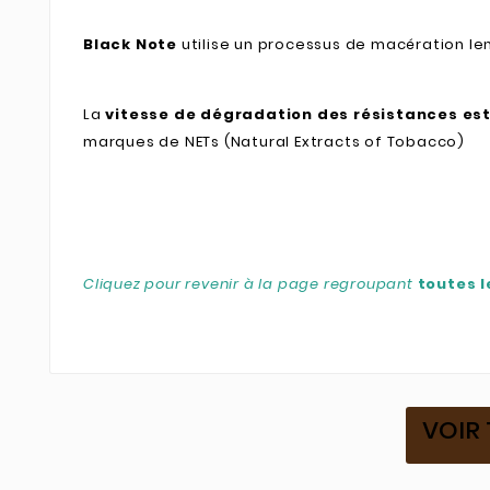
Black Note
utilise un processus de macération l
La
vitesse de dégradation des résistances es
marques de NETs (Natural Extracts of Tobacco)
Cliquez pour revenir à la page regroupant
toutes 
VOIR 