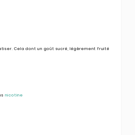
atiser. Cela dont un goût sucré, légèrement fruité
ns
nicotine