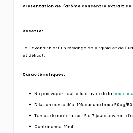
Présentation de l'arôme concentré extrait de
Recette:
Le Cavendish est un mélange de Virginia et de Burl
et délicat.
Caractéristiques:
Ne pas vaper seul, diluer avec de la
base ne
Dilution conseillée: 10% sur une base 50pg/5
Temps de maturation: 5 à 7 jours environ, d
Contenance: 10ml