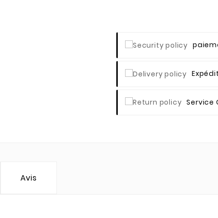
Paieme
Expédi
Service 
Avis