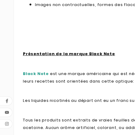
Images non contractuelles, formes des flaco
Présentation de la marque Black Note
Black Note
est une marque américaine qui est née 
leurs recettes sont orientées dans cette optique:
Les liquides nicotinés au départ ont eu un franc 
Tous les produits sont extraits de vraies feuilles d
acetoine. Aucun arôme artificiel, colorant, ou ad