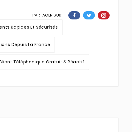
PARTAGER SUR:
nts Rapides Et Sécurisés
tions Depuis La France
Client Téléphonique Gratuit & Réactif