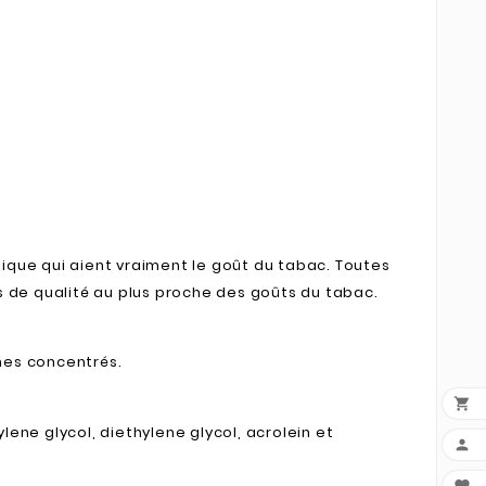
nique qui aient vraiment le goût du tabac. Toutes
s de qualité au plus proche des goûts du tabac.
mes concentrés.

ylene glycol, diethylene glycol, acrolein et
