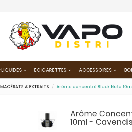
-LIQUIDES
ECIGARETTES
ACCESSOIRES
BO
MACÉRATS & EXTRAITS
Arôme concentré Black Note 10m
Arôme Concent
10ml - Cavendi