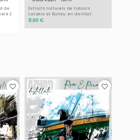
nd de
Extraits naturels de tabacs
Extrait 
céré 2
Latakia et Burley, en distillat.
cubaine.
8,90 €
8,90 €
favorite_border
favorite_border