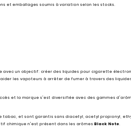
ns et emballages soumis à variation selon les stocks.
avec un objectif: créer des liquides pour cigarette électro
 aider les vapoteurs à arrêter de fumer à travers des liquide
succès et la marque s'est diversifiée avec des gammes d'arô
e tabac, et sont garantis sans diacetyl, acetyl propionyl, eth
ditif chimique n'est présent dans les arômes
Black Note
.