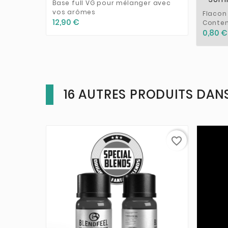
Base full VG pour mélanger avec
vos arômes
Flacon
12,90 €
Conten
0,80 €
16 AUTRES PRODUITS DANS
favorite_border