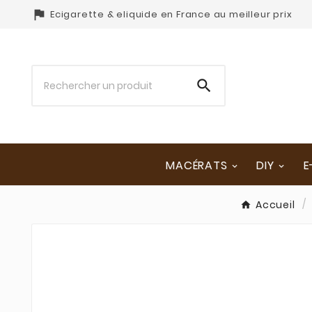

Ecigarette & eliquide en France au meilleur prix

MACÉRATS
DIY
E
Accueil