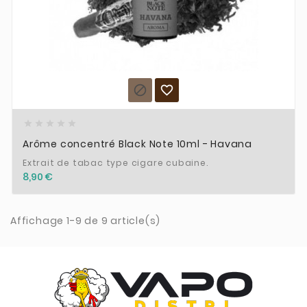







Arôme concentré Black Note 10ml - Havana
Extrait de tabac type cigare cubaine.
8,90 €
Affichage 1-9 de 9 article(s)