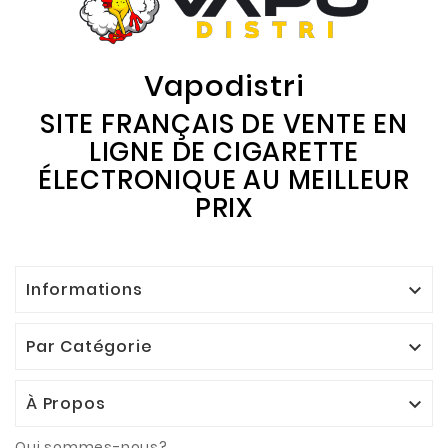
Vapodistri
SITE FRANÇAIS DE VENTE EN
LIGNE DE CIGARETTE
ÉLECTRONIQUE AU MEILLEUR
PRIX
Informations

Par Catégorie

À Propos

Qui sommes-nous?