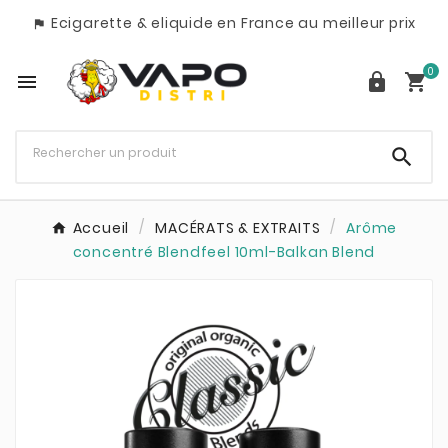
Ecigarette & eliquide en France au meilleur prix

0




Accueil
MACÉRATS & EXTRAITS
Arôme
concentré Blendfeel 10ml-Balkan Blend