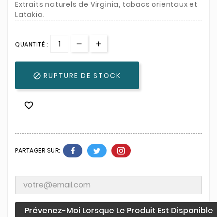
Extraits naturels de Virginia, tabacs orientaux et
Latakia.
QUANTITÉ :
RUPTURE DE STOCK


PARTAGER SUR:
Prévenez-Moi Lorsque Le Produit Est Disponible