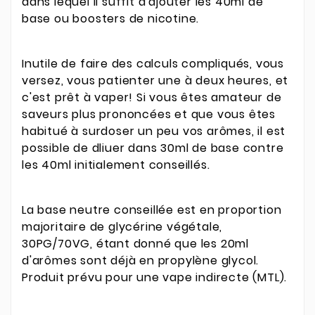
dans lequel il suffit d'ajouter les 40ml de
base ou boosters de nicotine.
Inutile de faire des calculs compliqués, vous
versez, vous patienter une à deux heures, et
c'est prêt à vaper! Si vous êtes amateur de
saveurs plus prononcées et que vous êtes
habitué à surdoser un peu vos arômes, il est
possible de dliuer dans 30ml de base contre
les 40ml initialement conseillés.
La base neutre conseillée est en proportion
majoritaire de glycérine végétale,
30PG/70VG, étant donné que les 20ml
d'arômes sont déjà en propylène glycol.
Produit prévu pour une vape indirecte (MTL).