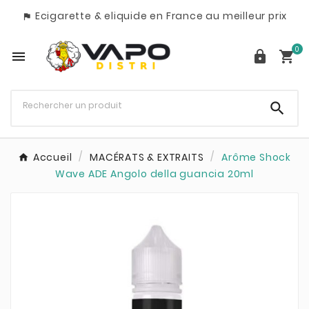
Ecigarette & eliquide en France au meilleur prix

0




Accueil
MACÉRATS & EXTRAITS
Arôme Shock
Wave ADE Angolo della guancia 20ml