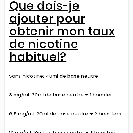
Que dois-je
ajouter pour
obtenir mon taux
de nicotine
habituel?
Sans nicotine: 40ml de base neutre
3 mg/ml: 30ml de base neutre + 1 booster
6,5 mg/ml: 20ml de base neutre + 2 boosters
10 mg/ml: 10ml de base neutre + 3 boosters