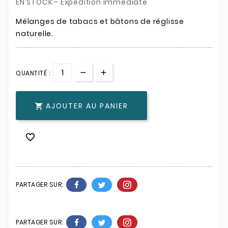
EN STOCK - Expédition immédiate
Mélanges de tabacs et bâtons de réglisse
naturelle.
QUANTITÉ :
AJOUTER AU PANIER


PARTAGER SUR:
PARTAGER SUR: