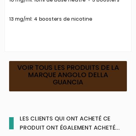
13 mg/ml: 4 boosters de nicotine
VOIR TOUS LES PRODUITS DE LA
MARQUE ANGOLO DELLA
GUANCIA
LES CLIENTS QUI ONT ACHETÉ CE
PRODUIT ONT ÉGALEMENT ACHETÉ...