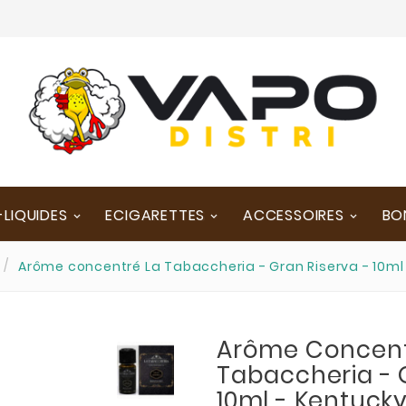
-LIQUIDES
ECIGARETTES
ACCESSOIRES
BO
Arôme concentré La Tabaccheria - Gran Riserva - 10ml
Arôme Concent
Tabaccheria - 
10ml - Kentuck