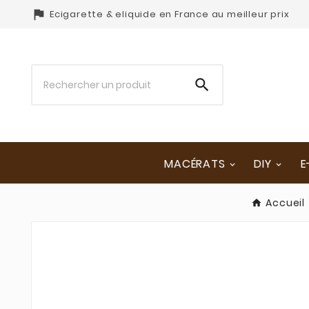

Ecigarette & eliquide en France au meilleur prix

MACÉRATS
DIY
E
Accueil