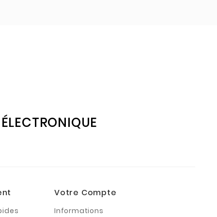
E ÉLECTRONIQUE
ent
Votre Compte
pides
Informations