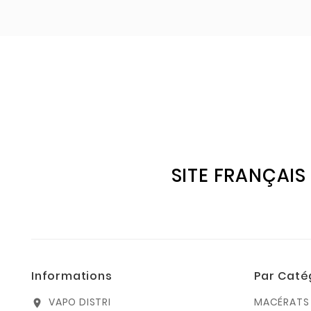
SITE FRANÇAIS
Informations
Par Caté
VAPO DISTRI
MACÉRATS 
location_on