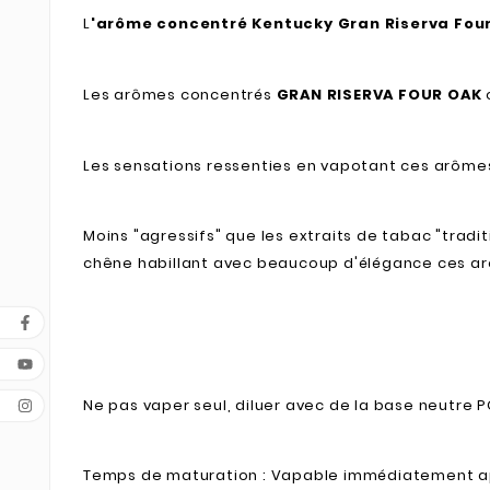
L
'arôme concentré Kentucky Gran Riserva Fou
Les arômes concentrés
GRAN RISERVA FOUR OAK
o
Les sensations ressenties en vapotant ces arômes
Moins "agressifs" que les extraits de tabac "tradit
chêne habillant avec beaucoup d'élégance ces ar
Ne pas vaper seul, diluer avec de la base neutre 
Temps de maturation : Vapable immédiatement ap