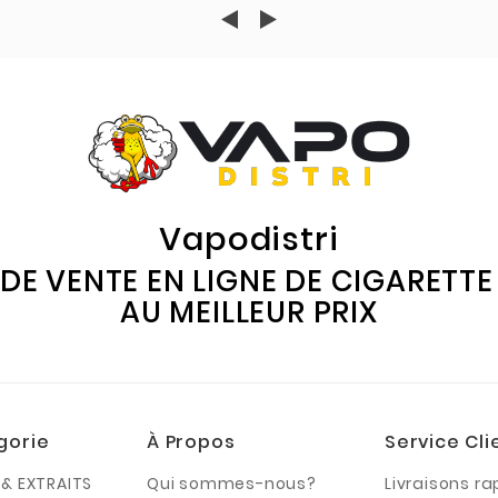
Vapodistri
 DE VENTE EN LIGNE DE CIGARETT
AU MEILLEUR PRIX
gorie
À Propos
Service Cli
& EXTRAITS
Qui sommes-nous?
Livraisons ra