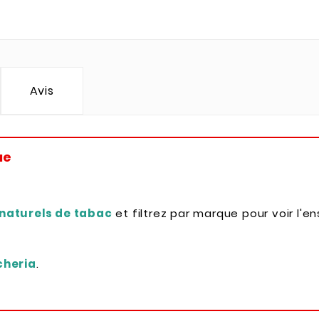
Avis
ue
 naturels de tabac
et filtrez par marque pour voir l'e
cheria
.