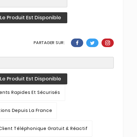
e Produit Est Disponible
PARTAGER SUR:
e Produit Est Disponible
nts Rapides Et Sécurisés
tions Depuis La France
Client Téléphonique Gratuit & Réactif