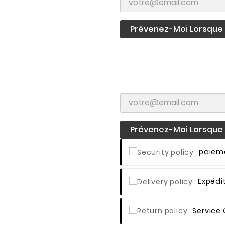
Prévenez-Moi Lorsque L
Prévenez-Moi Lorsque L
Paieme
Expédi
Service 