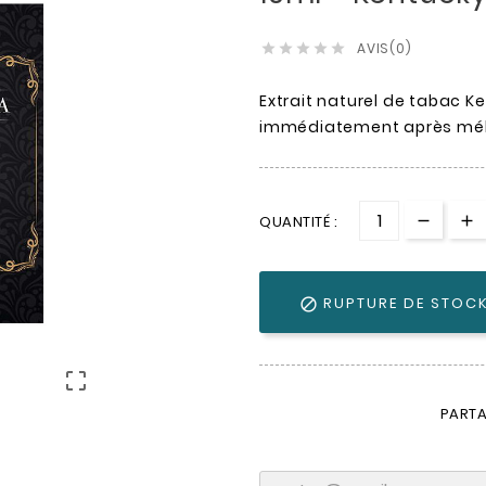
AVIS(0)





Extrait naturel de tabac Ke
immédiatement après mé
QUANTITÉ :
RUPTURE DE STOC


PARTA