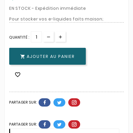
EN STOCK - Expédition immédiate
Pour stocker vos e-liquides faits maison;
QUANTITÉ :
AJOUTER AU PANIER


PARTAGER SUR:
PARTAGER SUR: