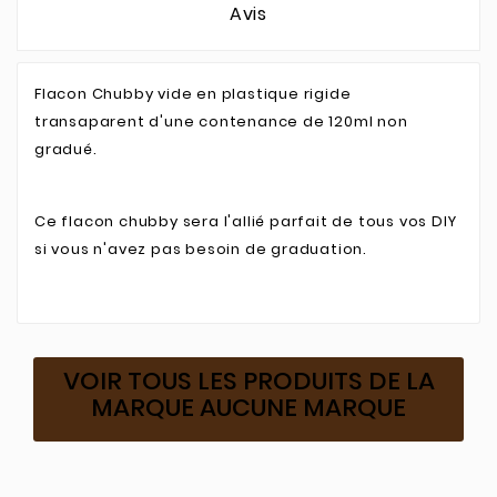
Avis
Flacon Chubby vide en plastique rigide
transaparent d'une contenance de 120ml non
gradué.
Ce flacon chubby sera l'allié parfait de tous vos DIY
si vous n'avez pas besoin de graduation.
VOIR TOUS LES PRODUITS DE LA
MARQUE AUCUNE MARQUE