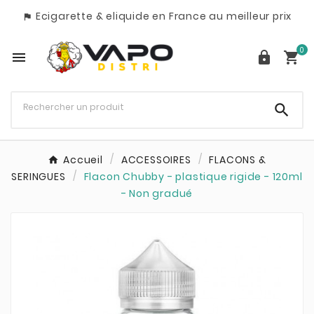
Ecigarette & eliquide en France au meilleur prix

0




Accueil
ACCESSOIRES
FLACONS &
SERINGUES
Flacon Chubby - plastique rigide - 120ml
- Non gradué