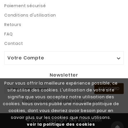
Paiement sécurisé
Conditions d'utilisation
Retours
FAQ
Contact
Votre Compte

Newsletter
Pour vous offrir la meilleure expérience possible, ce
D'ACCORD
site utilise des cookies. L'utilisation de votre site
signifie que vous acceptez notre utilisation des
Désinscription possible à tout moment.
cookies. Nous avons publié une nouvelle politique de
cookies, dont vous devriez avoir besoin pour en
savoir plus sur les cookies que nous utilisons.
© 2022 - Copyright SAS Vapo Distri
voir la politique des cookies