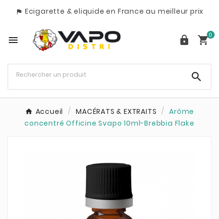
Ecigarette & eliquide en France au meilleur prix

0




Accueil
MACÉRATS & EXTRAITS
Arôme
concentré Officine Svapo 10ml-Brebbia Flake