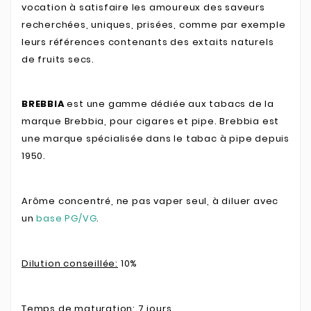
vocation à satisfaire les amoureux des saveurs
recherchées, uniques, prisées, comme par exemple
leurs références contenants des extaits naturels
de fruits secs.
BREBBIA
est une gamme dédiée aux tabacs de la
marque Brebbia, pour cigares et pipe. Brebbia est
une marque spécialisée dans le tabac à pipe depuis
1950.
Arôme concentré, ne pas vaper seul, à diluer avec
un
base PG/VG
.
Dilution conseillée:
10%
Temps de maturation:
7 jours