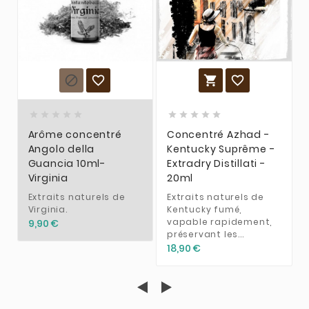














Arôme concentré
Concentré Azhad -
Angolo della
Kentucky Suprême -
Guancia 10ml-
Extradry Distillati -
Virginia
20ml
Extraits naturels de
Extraits naturels de
Virginia.
Kentucky fumé,
vapable rapidement,
9,90 €
préservant les...
18,90 €