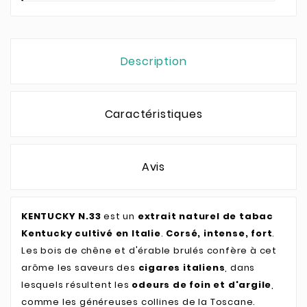
Description
Caractéristiques
Avis
KENTUCKY N.33
est un
extrait naturel de tabac
Kentucky cultivé en Italie
.
Corsé, intense, fort
.
Les bois de chêne et d'érable brulés confère à cet
arôme les saveurs des
cigares italiens
, dans
lesquels résultent les
odeurs de foin et d'argile
,
comme les généreuses collines de la Toscane.