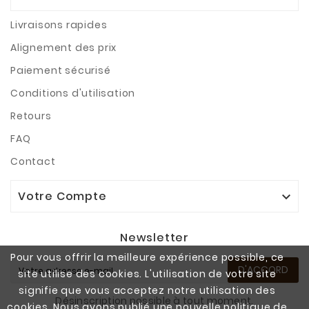
Livraisons rapides
Alignement des prix
Paiement sécurisé
Conditions d'utilisation
Retours
FAQ
Contact
Votre Compte

Newsletter
Pour vous offrir la meilleure expérience possible, ce
D'ACCORD
site utilise des cookies. L'utilisation de votre site
signifie que vous acceptez notre utilisation des
Désinscription possible à tout moment.
cookies. Nous avons publié une nouvelle politique de