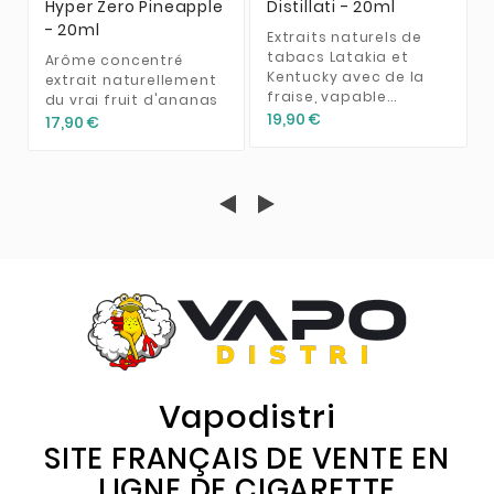
Hyper Zero Pineapple
Distillati - 20ml
- 20ml
Extraits naturels de
tabacs Latakia et
Arôme concentré
Kentucky avec de la
extrait naturellement
fraise, vapable...
du vrai fruit d'ananas
19,90 €
17,90 €
Vapodistri
SITE FRANÇAIS DE VENTE EN
LIGNE DE CIGARETTE