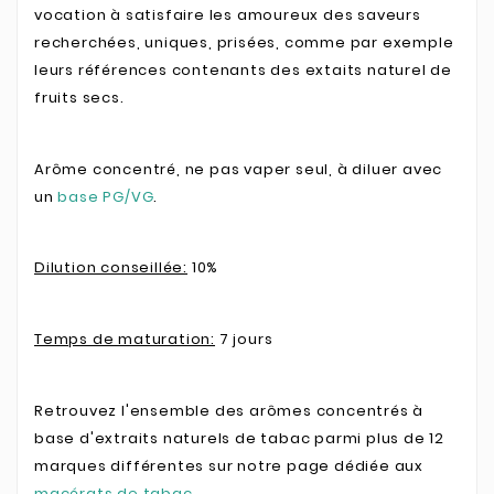
vocation à satisfaire les amoureux des saveurs
recherchées, uniques, prisées, comme par exemple
leurs références contenants des extaits naturel de
fruits secs.
Arôme concentré, ne pas vaper seul, à diluer avec
un
base PG/VG
.
Dilution conseillée:
10%
Temps de maturation:
7 jours
Retrouvez l'ensemble des arômes concentrés à
base d'extraits naturels de tabac parmi plus de 12
marques différentes sur notre page dédiée aux
macérats de tabac
.