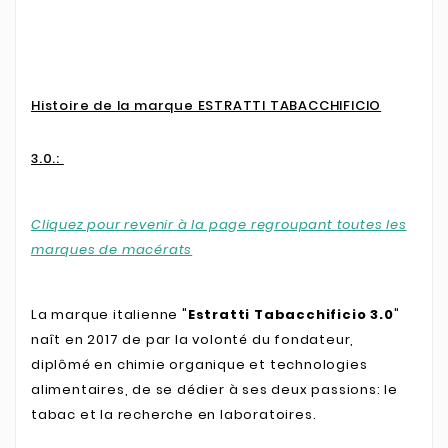
Histoire de la marque ESTRATTI TABACCHIFICIO
3.0.:
Cliquez pour revenir à la page regroupant toutes les
marques de macérats
La marque italienne "
Estratti Tabacchificio 3.0
"
naît en 2017 de par la volonté du fondateur,
diplômé en chimie organique et technologies
alimentaires, de se dédier à ses deux passions: le
tabac et la recherche en laboratoires.