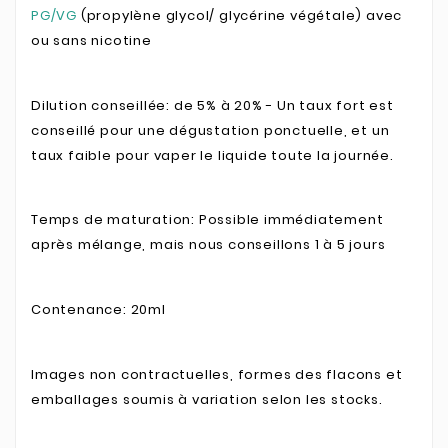
PG/VG
(propylène glycol/ glycérine végétale) avec
ou sans nicotine
Dilution conseillée: de 5% à 20% - Un taux fort est
conseillé pour une dégustation ponctuelle, et un
taux faible pour vaper le liquide toute la journée.
Temps de maturation: Possible immédiatement
après mélange, mais nous conseillons 1 à 5 jours
Contenance: 20ml
Images non contractuelles, formes des flacons et
emballages soumis à variation selon les stocks.