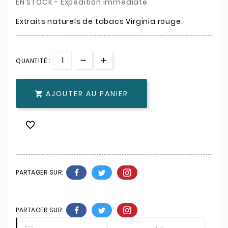
EN STOCK - Expédition immédiate
Extraits naturels de tabacs Virginia rouge.
QUANTITÉ :
AJOUTER AU PANIER


PARTAGER SUR:
PARTAGER SUR: