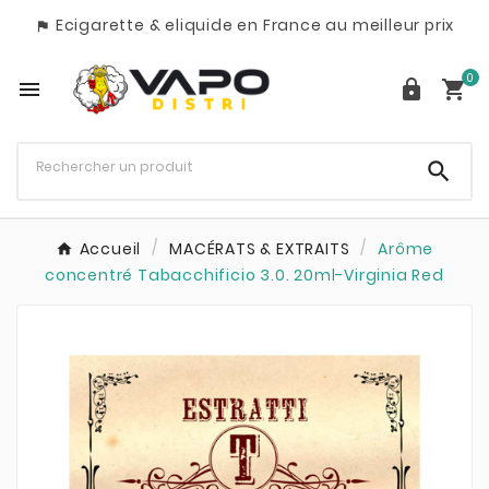
Ecigarette & eliquide en France au meilleur prix

0




Accueil
MACÉRATS & EXTRAITS
Arôme
concentré Tabacchificio 3.0. 20ml-Virginia Red