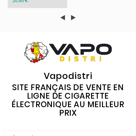
20,90 €
Vapodistri
SITE FRANÇAIS DE VENTE EN
LIGNE DE CIGARETTE
ÉLECTRONIQUE AU MEILLEUR
PRIX