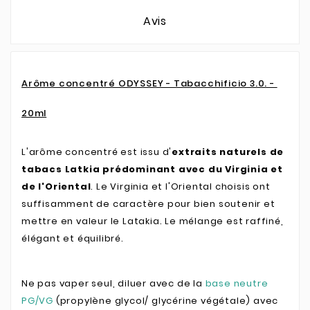
Avis
Arôme concentré ODYSSEY - Tabacchificio 3.0. -
20ml
L'arôme concentré est issu d'
extraits naturels de
tabacs Latkia prédominant avec du Virginia et
de l'Oriental
. Le Virginia et l'Oriental choisis ont
suffisamment de caractère pour bien soutenir et
mettre en valeur le Latakia. Le mélange est raffiné,
élégant et équilibré.
Ne pas vaper seul, diluer avec de la
base neutre
PG/VG
(propylène glycol/ glycérine végétale) avec