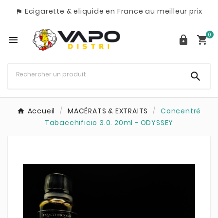
Ecigarette & eliquide en France au meilleur prix

0




Accueil
MACÉRATS & EXTRAITS
Concentré
Tabacchificio 3.0. 20ml - ODYSSEY