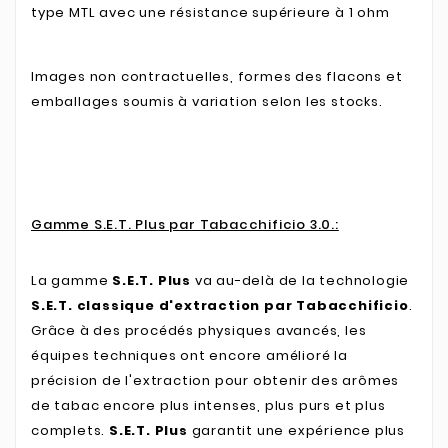
type MTL avec une résistance supérieure à 1 ohm
Images non contractuelles, formes des flacons et
emballages soumis à variation selon les stocks.
Gamme S.E.T. Plus par Tabacchificio 3.0.:
La gamme
S.E.T. Plus
va au-delà de la technologie
S.E.T. classique d'extraction par Tabacchificio
.
Grâce à des procédés physiques avancés, les
équipes techniques ont encore amélioré la
précision de l'extraction pour obtenir des arômes
de tabac encore plus intenses, plus purs et plus
complets.
S.E.T. Plus
garantit une expérience plus