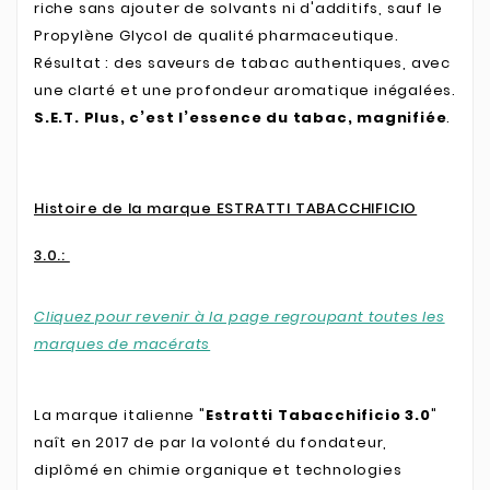
riche sans ajouter de solvants ni d'additifs, sauf le
Propylène Glycol de qualité pharmaceutique.
Résultat : des saveurs de tabac authentiques, avec
une clarté et une profondeur aromatique inégalées.
S.E.T. Plus, c’est l’essence du tabac, magnifiée
.
Histoire de la marque ESTRATTI TABACCHIFICIO
3.0.:
Cliquez pour revenir à la page regroupant toutes les
marques de macérats
La marque italienne "
Estratti Tabacchificio 3.0
"
naît en 2017 de par la volonté du fondateur,
diplômé en chimie organique et technologies