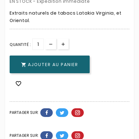
EN STOCK - Expédition immédiate
Extraits naturels de tabacs Latakia Virginia, et
Oriental.
QUANTITÉ :
AJOUTER AU PANIER


PARTAGER SUR:
PARTAGER SUR: