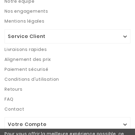
Notre équipe
Nos engagements
Mentions légales
Service Client

Livraisons rapides
Alignement des prix
Paiement sécurisé
Conditions d'utilisation
Retours
FAQ
Contact
Votre Compte

Pour vous offrir la meilleure expérience possible, ce