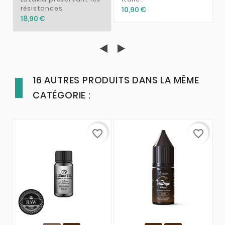
résistances.
10,90 €
18,90 €
16 AUTRES PRODUITS DANS LA MÊME
CATÉGORIE :
favorite_border
favorite_border