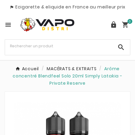
Ecigarette & eliquide en France au meilleur prix

0




Accueil
MACÉRATS & EXTRAITS
Arôme
concentré Blendfeel Solo 20ml Simply Latakia -
Private Reserve