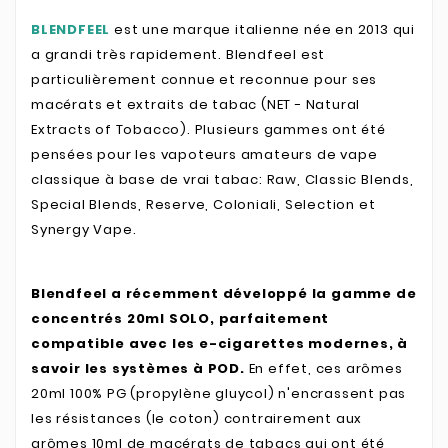
BLENDFEEL
est une marque italienne née en 2013 qui
a grandi très rapidement. Blendfeel est
particulièrement connue et reconnue pour ses
macérats et extraits de tabac (NET - Natural
Extracts of Tobacco). Plusieurs gammes ont été
pensées pour les vapoteurs amateurs de vape
classique à base de vrai tabac: Raw, Classic Blends,
Special Blends, Reserve, Coloniali, Selection et
Synergy Vape.
Blendfeel a récemment développé la gamme de
concentrés 20ml SOLO, parfaitement
compatible avec les e-cigarettes modernes, à
savoir les systèmes à POD.
En effet, ces arômes
20ml 100% PG (propylène gluycol) n'encrassent pas
les résistances (le coton) contrairement aux
arômes 10ml de macérats de tabacs qui ont été