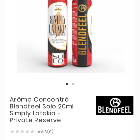
Arôme Concentré
Blendfeel Solo 20ml
Simply Latakia -
Private Reserve
AVIS(0)




