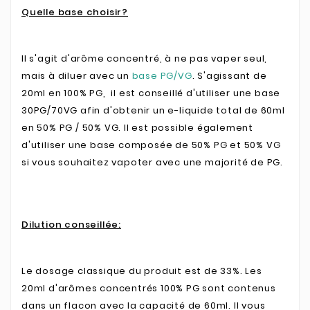
Quelle base choisir?
Il s'agit d'arôme concentré, à ne pas vaper seul,
mais à diluer avec un
base PG/VG
. S'agissant de
20ml en 100% PG, il est conseillé d'utiliser une base
30PG/70VG afin d'obtenir un e-liquide total de 60ml
en 50% PG / 50% VG. Il est possible également
d'utiliser une base composée de 50% PG et 50% VG
si vous souhaitez vapoter avec une majorité de PG.
Dilution conseillée:
Le dosage classique du produit est de 33%. Les
20ml d'arômes concentrés 100% PG sont contenus
dans un flacon avec la capacité de 60ml. Il vous