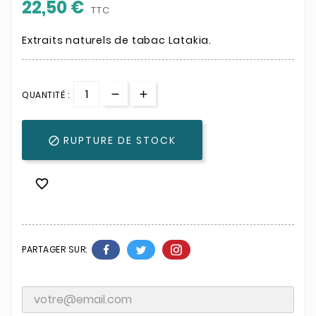
22,50 €
TTC
Extraits naturels de tabac Latakia.
QUANTITÉ :
RUPTURE DE STOCK


PARTAGER SUR: