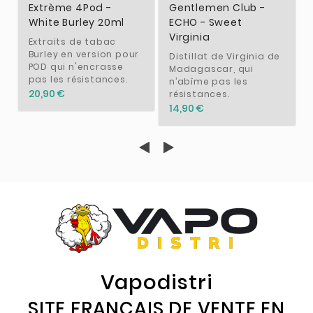
Extrème 4Pod -
Gentlemen Club -
White Burley 20ml
ECHO - Sweet
Virginia
Extraits de tabac
Burley en version pour
Distillat de Virginia de
POD qui n'encrasse
Madagascar, qui
pas les résistances.
n’abîme pas les
20,90 €
résistances.
14,90 €
Vapodistri
SITE FRANÇAIS DE VENTE EN