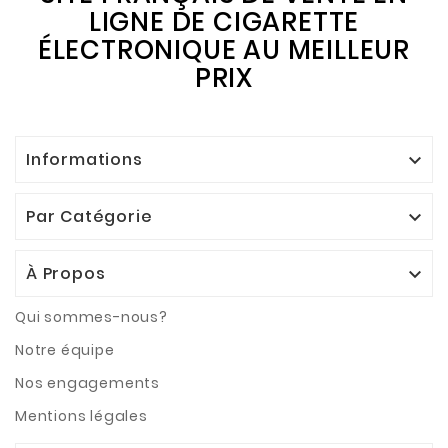
LIGNE DE CIGARETTE
ÉLECTRONIQUE AU MEILLEUR
PRIX
Informations

Par Catégorie

À Propos

Qui sommes-nous?
Notre équipe
Nos engagements
Mentions légales