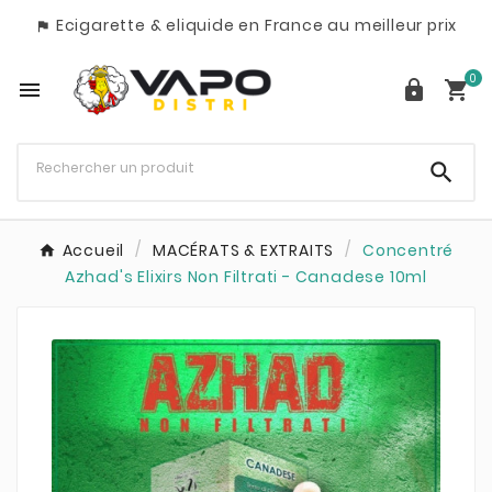
Ecigarette & eliquide en France au meilleur prix

0




Accueil
MACÉRATS & EXTRAITS
Concentré
Azhad's Elixirs Non Filtrati - Canadese 10ml