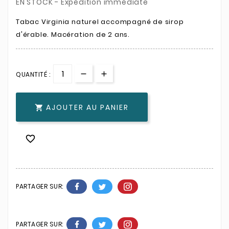
EN STOCK - Expédition immédiate
Tabac Virginia naturel accompagné de sirop
d'érable. Macération de 2 ans.
QUANTITÉ :
AJOUTER AU PANIER


PARTAGER SUR:
PARTAGER SUR: