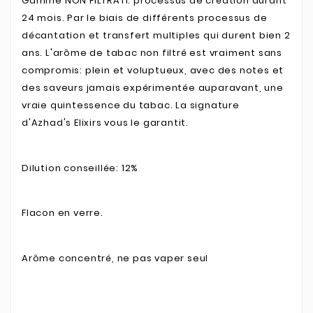
Gamme NON FILTRATI: processus de création durant
24 mois. Par le biais de différents processus de
décantation et transfert multiples qui durent bien 2
ans. L'arôme de tabac non filtré est vraiment sans
compromis: plein et voluptueux, avec des notes et
des saveurs jamais expérimentée auparavant, une
vraie quintessence du tabac. La signature
d'Azhad's Elixirs vous le garantit.
Dilution conseillée: 12%
Flacon en verre.
Arôme concentré, ne pas vaper seul