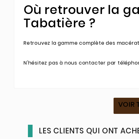
Où retrouver la 
Tabatière ?
Retrouvez la gamme complète des macérats
N'hésitez pas à nous contacter par télépho
VOIR 
LES CLIENTS QUI ONT ACH