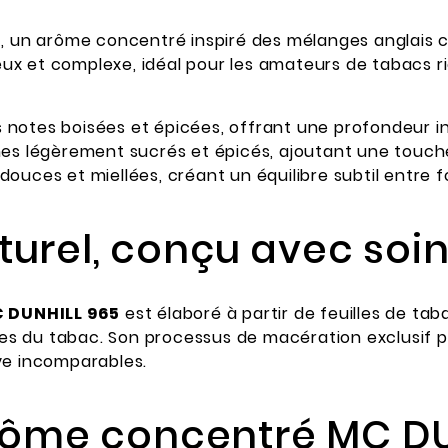
5
, un arôme concentré inspiré des mélanges anglais c
ux et complexe, idéal pour les amateurs de tabacs r
 notes boisées et épicées, offrant une profondeur 
mes légèrement sucrés et épicés, ajoutant une touche
ouces et miellées, créant un équilibre subtil entre f
urel, conçu avec soi
 DUNHILL 965
est élaboré à partir de feuilles de ta
ômes du tabac. Son processus de macération exclusif 
ve incomparables.
arôme concentré MC DU