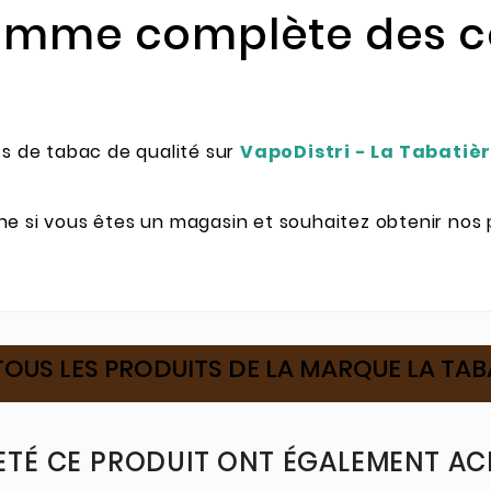
gamme complète des c
 de tabac de qualité sur
VapoDistri - La Tabatiè
ne si vous êtes un magasin et souhaitez obtenir nos 
TOUS LES PRODUITS DE LA MARQUE LA TAB
ETÉ CE PRODUIT ONT ÉGALEMENT ACH