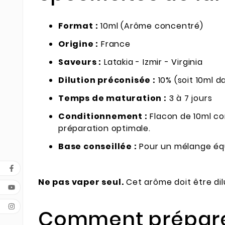
Format :
10ml (Arôme concentré)
Origine :
France
Saveurs :
Latakia - Izmir - Virginia
Dilution préconisée :
10% (soit 10ml 
Temps de maturation :
3 à 7 jours
Conditionnement :
Flacon de 10ml co
préparation optimale.
Base conseillée :
Pour un mélange équ
Ne pas vaper seul.
Cet arôme doit être dil
Comment prépare