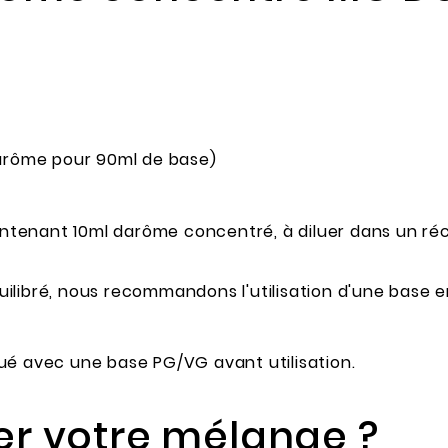
darôme pour 90ml de base)
ntenant 10ml darôme concentré, à diluer dans un réc
ilibré, nous recommandons l'utilisation d'une base 
ué avec une base PG/VG avant utilisation.
r votre mélange ?