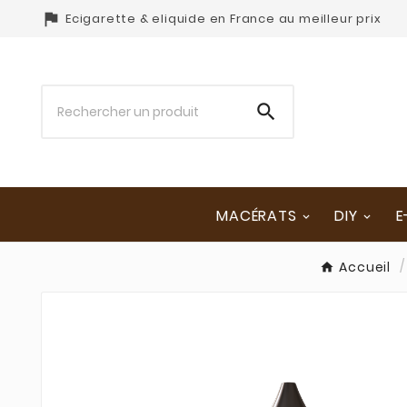

Ecigarette & eliquide en France au meilleur prix

MACÉRATS
DIY
E
Accueil