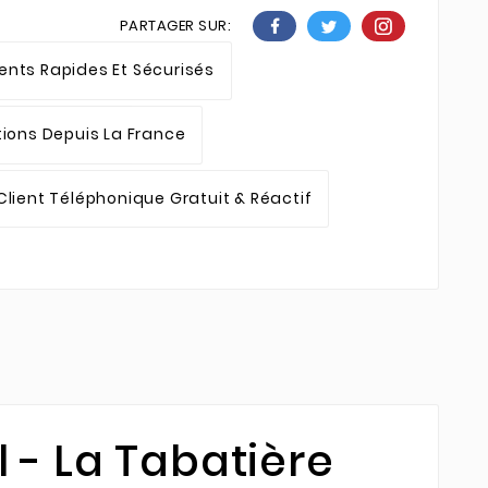
PARTAGER SUR:
nts Rapides Et Sécurisés
tions Depuis La France
Client Téléphonique Gratuit & Réactif
 - La Tabatière