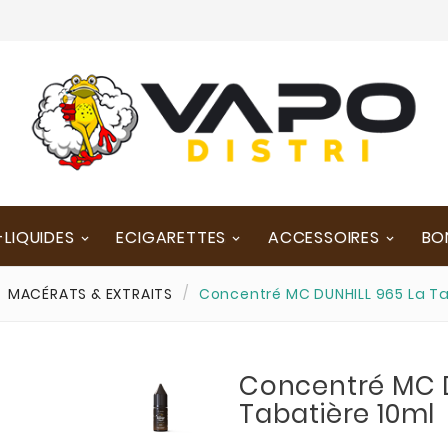
-LIQUIDES
ECIGARETTES
ACCESSOIRES
BO
MACÉRATS & EXTRAITS
Concentré MC DUNHILL 965 La Ta
Concentré MC 
Tabatière 10ml