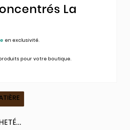
oncentrés La
re
en exclusivité.
produits pour votre boutique.
ATIÈRE
ETÉ...