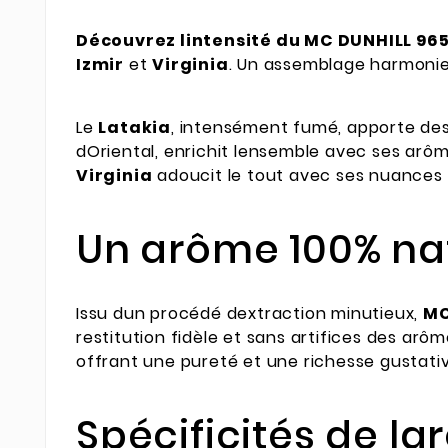
Découvrez lintensité du MC DUNHILL 96
Izmir
et
Virginia
. Un assemblage harmonie
Le
Latakia
, intensément fumé, apporte des
dOriental, enrichit lensemble avec ses arô
Virginia
adoucit le tout avec ses nuances d
Un arôme 100% nat
Issu dun procédé dextraction minutieux,
MC
restitution fidèle et sans artifices des ar
offrant une pureté et une richesse gustati
Spécificités de l