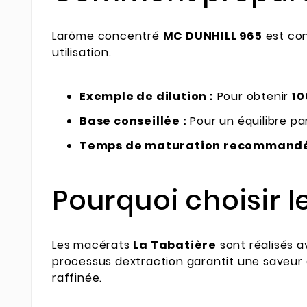
Larôme concentré
MC DUNHILL 965
est co
utilisation.
Exemple de dilution :
Pour obtenir
10
Base conseillée :
Pour un équilibre pa
Temps de maturation recommandé
Pourquoi choisir 
Les macérats
La Tabatière
sont réalisés a
processus dextraction garantit une saveur 
raffinée.