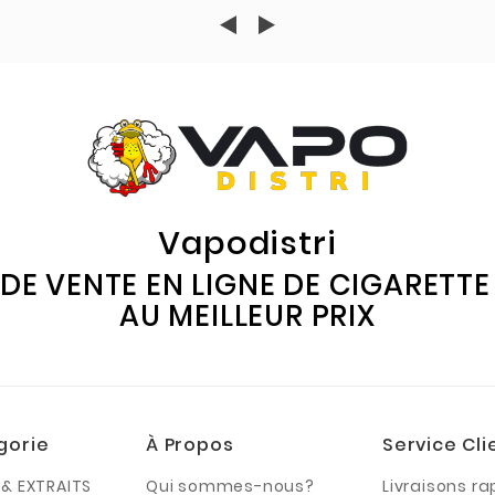
Vapodistri
 DE VENTE EN LIGNE DE CIGARETT
AU MEILLEUR PRIX
gorie
À Propos
Service Cli
& EXTRAITS
Qui sommes-nous?
Livraisons ra