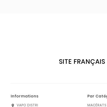
SITE FRANÇAIS
Informations
Par Caté
VAPO DISTRI
MACÉRATS 
location_on