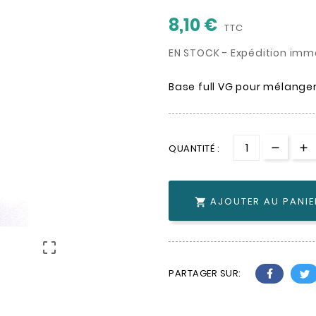
8,10 €
TTC
EN STOCK - Expédition imm
Base full VG pour mélange
QUANTITÉ :
AJOUTER AU PANIE


PARTAGER SUR: