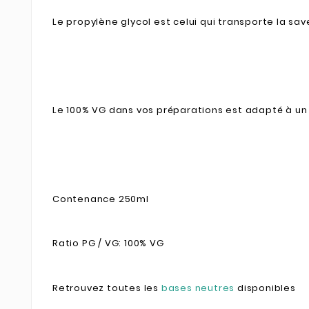
Le propylène glycol est celui qui transporte la save
Le 100% VG dans vos préparations est adapté à un
Contenance 250ml
Ratio PG / VG: 100% VG
Retrouvez toutes les
bases neutres
disponibles