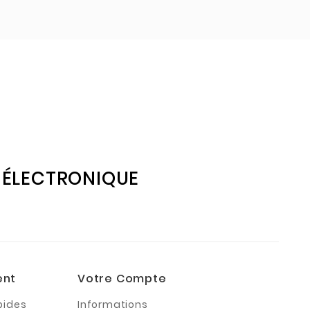
E ÉLECTRONIQUE
ent
Votre Compte
pides
Informations