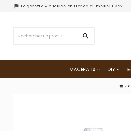

Ecigarette & eliquide en France au meilleur prix

MACÉRATS
DIY
E
Ac