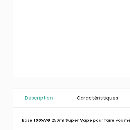
Description
Caractéristiques
Base
100%VG
250ml
Super Vape
pour faire vos m