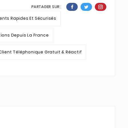
PARTAGER SUR:
nts Rapides Et Sécurisés
tions Depuis La France
Client Téléphonique Gratuit & Réactif