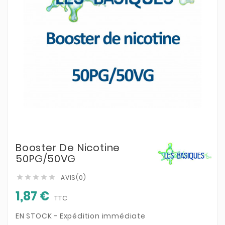
Booster De Nicotine
50PG/50VG
AVIS(0)





1,87 €
TTC
EN STOCK - Expédition immédiate