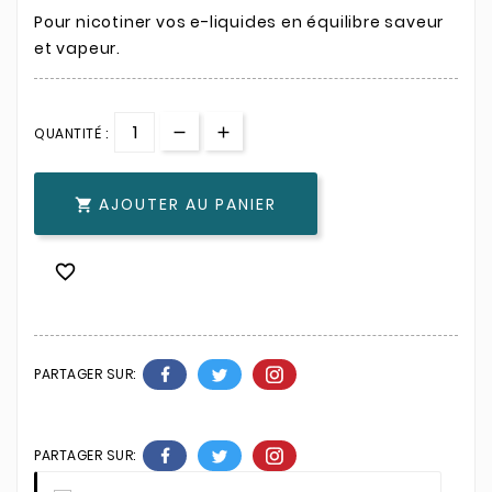
Pour nicotiner vos e-liquides en équilibre saveur
et vapeur.
QUANTITÉ :
AJOUTER AU PANIER


PARTAGER SUR:
PARTAGER SUR: