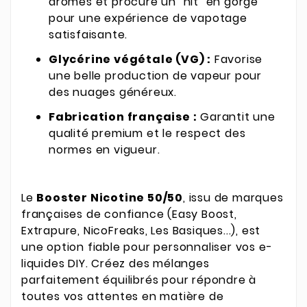
arômes et procure un "hit" en gorge
pour une expérience de vapotage
satisfaisante.
Glycérine végétale (VG) :
Favorise
une belle production de vapeur pour
des nuages généreux.
Fabrication française :
Garantit une
qualité premium et le respect des
normes en vigueur.
Le
Booster Nicotine 50/50
, issu de marques
françaises de confiance (Easy Boost,
Extrapure, NicoFreaks, Les Basiques...), est
une option fiable pour personnaliser vos e-
liquides DIY. Créez des mélanges
parfaitement équilibrés pour répondre à
toutes vos attentes en matière de