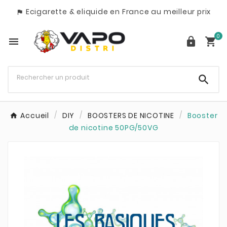
Ecigarette & eliquide en France au meilleur prix

0




Accueil
DIY
BOOSTERS DE NICOTINE
Booster
de nicotine 50PG/50VG