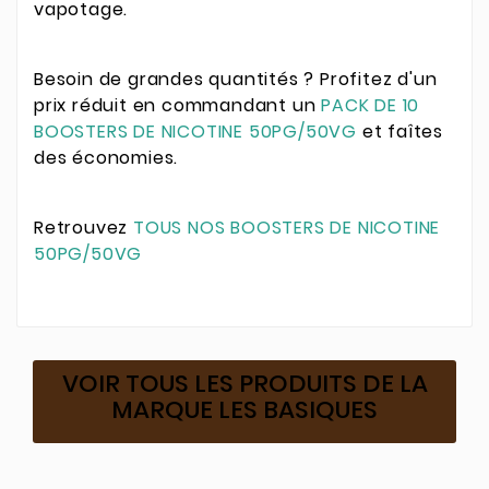
vapotage.
Besoin de grandes quantités ? Profitez d'un
prix réduit en commandant un
PACK DE 10
BOOSTERS DE NICOTINE 50PG/50VG
et faîtes
des économies.
Retrouvez
TOUS NOS BOOSTERS DE NICOTINE
50PG/50VG
VOIR TOUS LES PRODUITS DE LA
MARQUE LES BASIQUES