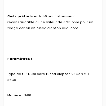
Coils préfaits
en Ni80 pour atomiseur
reconstructible d'une valeur de 0.28 ohm pour un
tirage aérien en fused clapton dual core.
Paramètres :
Type de fil : Dual core fused clapton 26Ga x 2 +
36Ga
Matière : Ni80