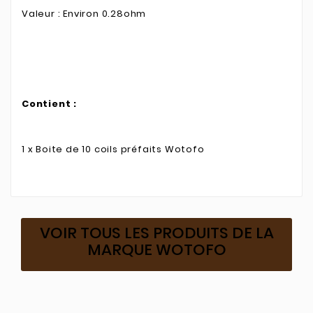
Valeur : Environ 0.28ohm
Contient :
1 x Boite de 10 coils préfaits Wotofo
VOIR TOUS LES PRODUITS DE LA
MARQUE WOTOFO