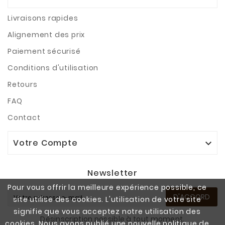
Livraisons rapides
Alignement des prix
Paiement sécurisé
Conditions d'utilisation
Retours
FAQ
Contact
Votre Compte

Newsletter
Pour vous offrir la meilleure expérience possible, ce
D'ACCORD
site utilise des cookies. L'utilisation de votre site
signifie que vous acceptez notre utilisation des
Désinscription possible à tout moment.
cookies. Nous avons publié une nouvelle politique de