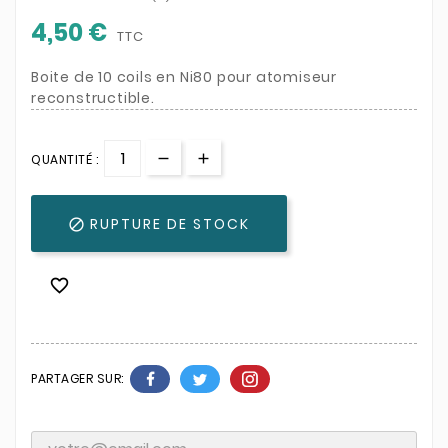
4,50 €
TTC
Boite de 10 coils en Ni80 pour atomiseur
reconstructible.
QUANTITÉ :
RUPTURE DE STOCK


PARTAGER SUR: