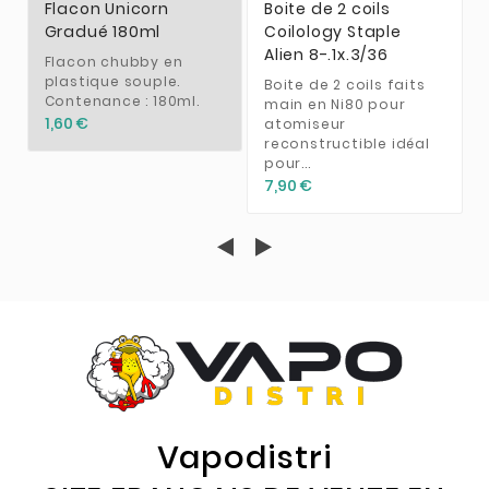
Flacon Unicorn
Boite de 2 coils
Gradué 180ml
Coilology Staple
Alien 8-.1x.3/36
Flacon chubby en
plastique souple.
Boite de 2 coils faits
Contenance : 180ml.
main en Ni80 pour
1,60 €
atomiseur
reconstructible idéal
pour...
7,90 €
Vapodistri