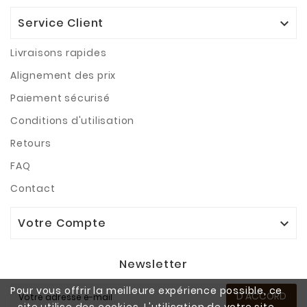
Service Client

Livraisons rapides
Alignement des prix
Paiement sécurisé
Conditions d'utilisation
Retours
FAQ
Contact
Votre Compte

Newsletter
Pour vous offrir la meilleure expérience possible, ce
D'ACCORD