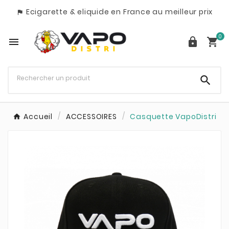
Ecigarette & eliquide en France au meilleur prix

0




Accueil
ACCESSOIRES
Casquette VapoDistri