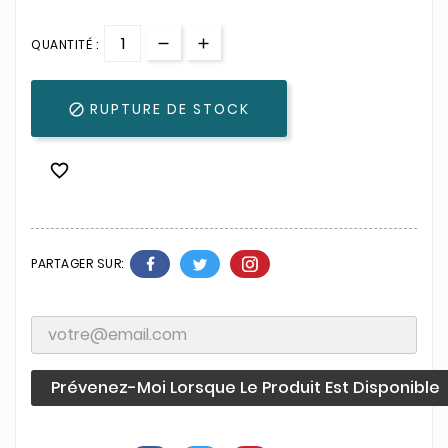
QUANTITÉ :
RUPTURE DE STOCK


PARTAGER SUR:
Prévenez-Moi Lorsque Le Produit Est Disponible