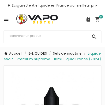
Ecigarette & eliquide en France au meilleur prix

0




Accueil
E-LIQUIDES
Sels de nicotine
Liquide
eSalt - Premium Supreme - 10ml Eliquid France (2024)