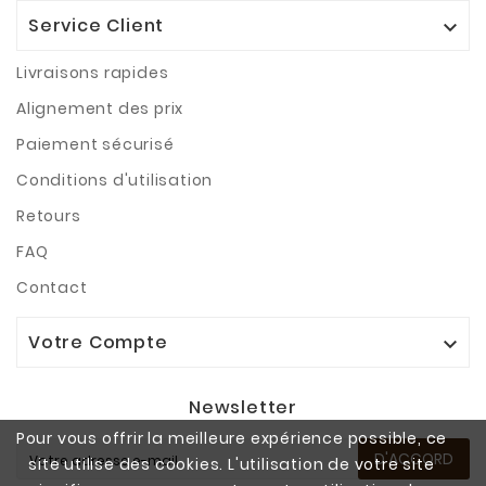
Service Client

Livraisons rapides
Alignement des prix
Paiement sécurisé
Conditions d'utilisation
Retours
FAQ
Contact
Votre Compte

Newsletter
Pour vous offrir la meilleure expérience possible, ce
D'ACCORD
site utilise des cookies. L'utilisation de votre site