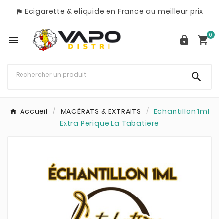
Ecigarette & eliquide en France au meilleur prix

0




Accueil
MACÉRATS & EXTRAITS
Echantillon 1ml
Extra Perique La Tabatiere