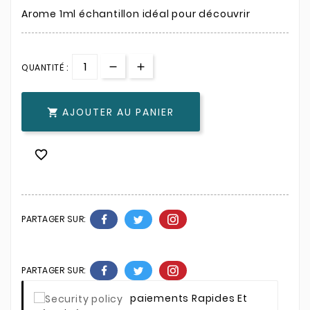
Arome 1ml échantillon idéal pour découvrir
QUANTITÉ :
AJOUTER AU PANIER


PARTAGER SUR:
PARTAGER SUR:
Paiements Rapides Et