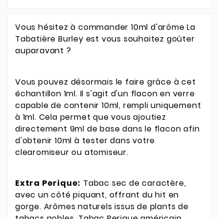
Vous hésitez à commander 10ml d'arôme La
Tabatière Burley est vous souhaitez goûter
auparavant ?
Vous pouvez désormais le faire grâce à cet
échantillon 1ml. Il s'agit d'un flacon en verre
capable de contenir 10ml, rempli uniquement
à 1ml. Cela permet que vous ajoutiez
directement 9ml de base dans le flacon afin
d'obtenir 10ml à tester dans votre
clearomiseur ou atomiseur.
Extra Perique:
Tabac sec de caractère,
avec un côté piquant, offrant du hit en
gorge. Arômes naturels issus de plants de
tabacs nobles. Tabac Perique américain