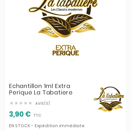
Echantillon 1ml Extra
Perique La Tabatiere
AVIS(0)





3,90 €
TTC
EN STOCK - Expédition immédiate