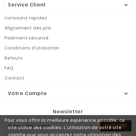
Service Client

Livraisons rapides
Alignement des prix
Paiement sécurisé
Conditions d'utilisation
Retours
FAQ
Contact
Votre Compte

Newsletter
Pour vous offrir la meilleure expérience possible, ce
D'ACCORD
site utilise des cookies. L'utilisation de votre site
signifie que vous acceptez notre utilisation des