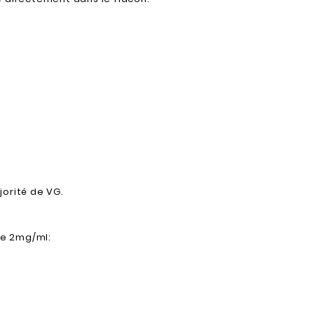
jorité de VG.
te 2mg/ml: