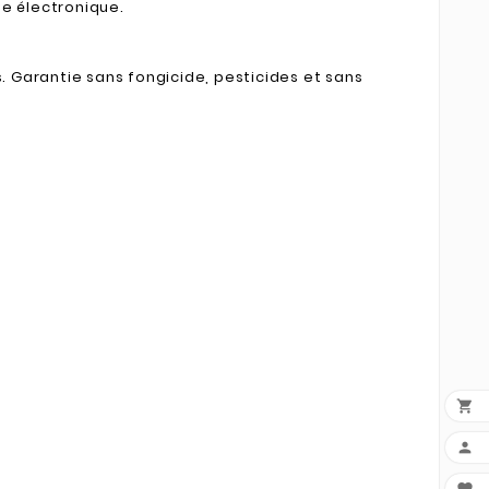
te électronique.
s. Garantie sans fongicide, pesticides et sans

