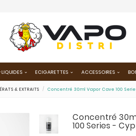
-LIQUIDES
ECIGARETTES
ACCESSOIRES
BO
RATS & EXTRAITS
Concentré 30ml Vapor Cave 100 Serie
Concentré 30m
100 Series - Cy