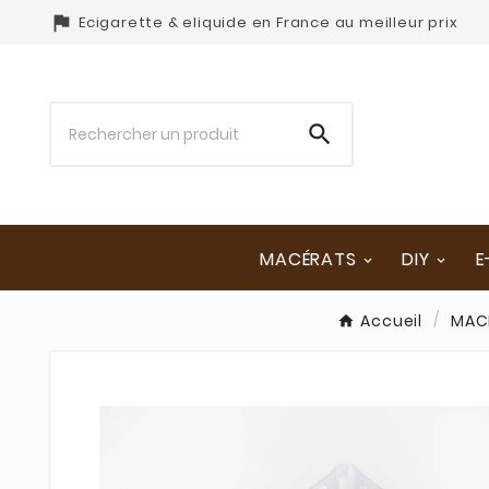

Ecigarette & eliquide en France au meilleur prix

MACÉRATS
DIY
E
Accueil
MACÉ