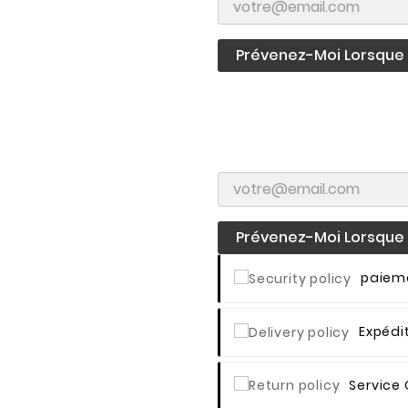
Prévenez-Moi Lorsque L
Prévenez-Moi Lorsque L
Paieme
Expédi
Service 