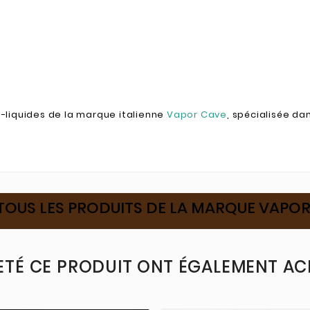
-liquides de la marque italienne
Vapor Cave
, spécialisée da
TOUS LES PRODUITS DE LA MARQUE VAPO
ETÉ CE PRODUIT ONT ÉGALEMENT ACH