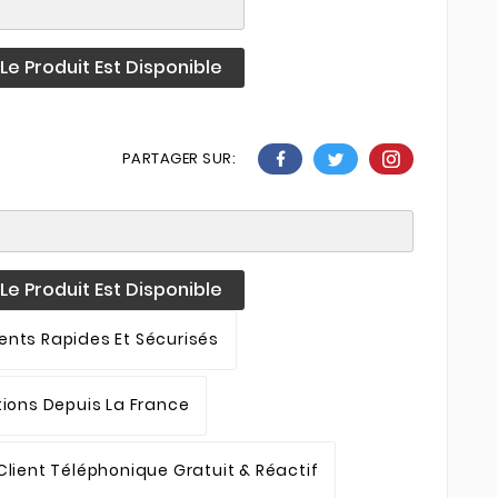
e Produit Est Disponible
PARTAGER SUR:
e Produit Est Disponible
nts Rapides Et Sécurisés
tions Depuis La France
Client Téléphonique Gratuit & Réactif