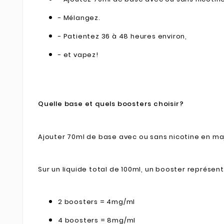
- Mélangez.
- Patientez 36 à 48 heures environ,
- et vapez!
Quelle base et quels boosters choisir?
Ajouter 70ml de base avec ou sans nicotine en ma
Sur un liquide total de 100ml, un booster représen
2 boosters = 4mg/ml
4 boosters = 8mg/ml