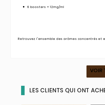
6 boosters = 12mg/ml
Retrouvez l'ensemble des arômes concentrés et e
VOIR 
LES CLIENTS QUI ONT ACH