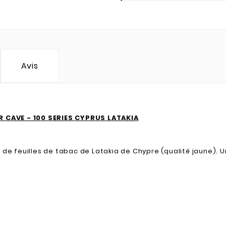
Avis
 CAVE - 100 SERIES CYPRUS LATAKIA
d de feuilles de tabac de Latakia de Chypre (qualité jaune).