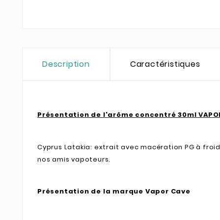
Description
Caractéristiques
Présentation de l'arôme concentré 30ml VAPOR
Cyprus Latakia: extrait avec macération PG à froi
nos amis vapoteurs.
Présentation de la marque Vapor Cave