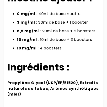
0 mg/ml
: 40ml de base neutre
3 mg/ml
: 30ml de base + 1 booster
6,5 mg/ml
: 20ml de base + 2 boosters
10 mg/ml
: 10ml de base + 3 boosters
13 mg/ml
: 4 boosters
Ingrédients :
Propylène Glycol (USP/EP/E1520), Extraits
naturels de tabac, Arômes synthétiques
(miel)