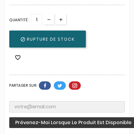
QUANTITÉ :
RUPTURE DE STOCK


PARTAGER SUR:
Prévenez-Moi Lorsque Le Produit Est Disponible