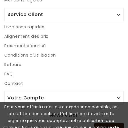
Mentions légales
Service Client

Livraisons rapides
Alignement des prix
Paiement sécurisé
Conditions d'utilisation
Retours
FAQ
Contact
Votre Compte

Pour vous offrir la meilleure expérience possible, ce
site utilise des cookies. L'utilisation de votre site
Newsletter
signifie que vous acceptez notre utilisation des
cookies. Nous avons publié une nouvelle politique de