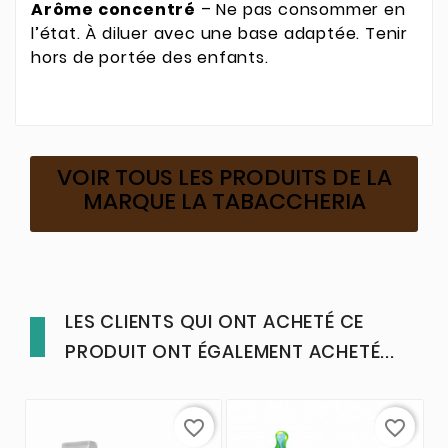
Arôme concentré
– Ne pas consommer en
l’état. À diluer avec une base adaptée. Tenir
hors de portée des enfants.
VOIR TOUS LES PRODUITS DE LA
MARQUE LA TABACCHERIA
LES CLIENTS QUI ONT ACHETÉ CE
PRODUIT ONT ÉGALEMENT ACHETÉ...
favorite_border
favorite_border