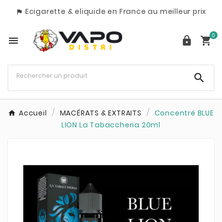
Ecigarette & eliquide en France au meilleur prix

0




Accueil
MACÉRATS & EXTRAITS
Concentré BLUE
LION La Tabaccheria 20ml