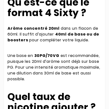
Qu'est-ce que le
format 4 Sixty ?
Arôme concentré 20ml
dans un flacon de
60ml. Il suffit d’ajouter
40ml de base ou de
boosters
pour compléter votre liquide.
Une base en
30PG/70VG
est recommandée,
puisque les 20ml d’arôme sont déjà sur base
PG. Pour une intensité aromatique maximale,
une dilution dans 30ml de base est aussi
possible.
Quel taux de
nicotine ajouter ?