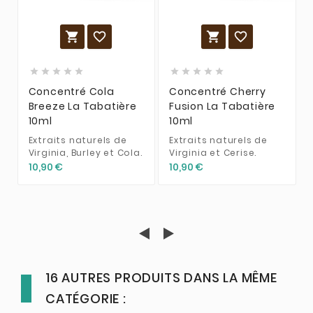














Concentré Cola
Concentré Cherry
Breeze La Tabatière
Fusion La Tabatière
10ml
10ml
Extraits naturels de
Extraits naturels de
Virginia, Burley et Cola.
Virginia et Cerise.
10,90 €
10,90 €
16 AUTRES PRODUITS DANS LA MÊME
CATÉGORIE :