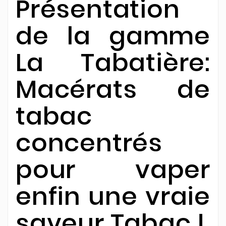
Présentation
de la gamme
La Tabatière:
Macérats de
tabac
concentrés
pour vaper
enfin une vraie
saveur Tabac !