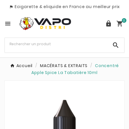
Ecigarette & eliquide en France au meilleur prix

0




Accueil
MACÉRATS & EXTRAITS
Concentré
Apple Spice La Tabatière 10ml