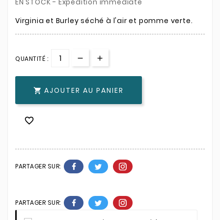
EN STOCK - Expédition immédiate
Virginia et Burley séché à l'air et pomme verte.
QUANTITÉ :
AJOUTER AU PANIER


PARTAGER SUR:
PARTAGER SUR: